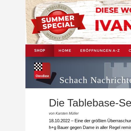
HOME
ERÖFFNUNGEN A-Z
SHOP
Schach Nachricht
Die Tablebase-Se
von Karsten Müller
18.10.2022 – Eine der größten Überraschu
h+g Bauer gegen Dame in aller Regel remis 