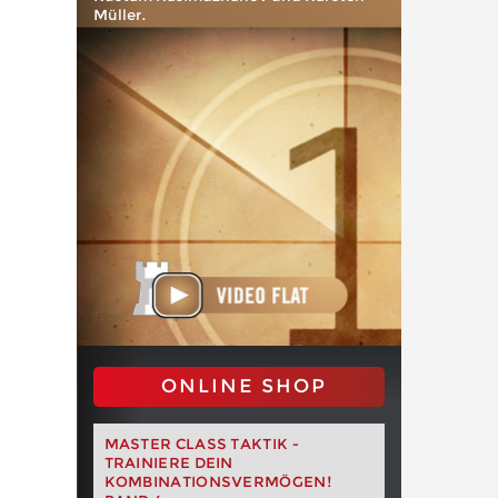
Müller.
ONLINE SHOP
MASTER CLASS TAKTIK -
TRAINIERE DEIN
KOMBINATIONSVERMÖGEN!