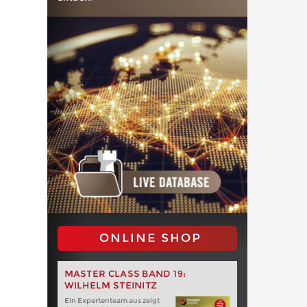
ONLINE SHOP
MASTER CLASS BAND 19:
WILHELM STEINITZ
Ein Expertenteam aus zeigt