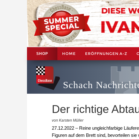
HOME
ERÖFFNUNGEN A-Z
SHOP
Schach Nachricht
Der richtige Abta
von Karsten Müller
27.12.2022 – Reine ungleichfarbige Läufe
Figuren auf dem Brett sind, bevorteilen sie 