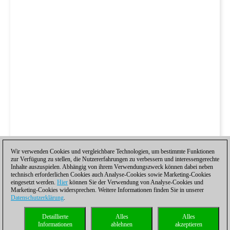
Wir verwenden Cookies und vergleichbare Technologien, um bestimmte Funktionen
zur Verfügung zu stellen, die Nutzererfahrungen zu verbessern und interessengerechte
Inhalte auszuspielen. Abhängig von ihrem Verwendungszweck können dabei neben
technisch erforderlichen Cookies auch Analyse-Cookies sowie Marketing-Cookies
eingesetzt werden.
Hier
können Sie der Verwendung von Analyse-Cookies und
Marketing-Cookies widersprechen. Weitere Informationen finden Sie in unserer
Datenschutzerklärung
.
Detaillierte
Alles
Alles
Informationen
ablehnen
akzeptieren