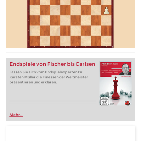
Endspiele von Fischer bis Carlsen
Lassen Sie sich vom Endspielexperten Dr.
Karsten Müller die Finessen der Weltmeister
präsentieren und erklären.
Mehr...