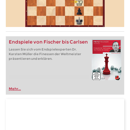
Endspiele von Fischer bis Carlsen
Lassen Sie sich vom Endspielexperten Dr.
Karsten Müller die Finessen der Weltmeister
präsentieren und erklären.
Mehr...