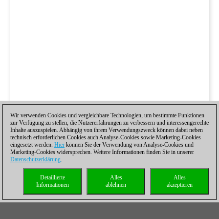
Wir verwenden Cookies und vergleichbare Technologien, um bestimmte Funktionen
zur Verfügung zu stellen, die Nutzererfahrungen zu verbessern und interessengerechte
Inhalte auszuspielen. Abhängig von ihrem Verwendungszweck können dabei neben
technisch erforderlichen Cookies auch Analyse-Cookies sowie Marketing-Cookies
eingesetzt werden.
Hier
können Sie der Verwendung von Analyse-Cookies und
Marketing-Cookies widersprechen. Weitere Informationen finden Sie in unserer
Datenschutzerklärung
.
Detaillierte
Alles
Alles
Informationen
ablehnen
akzeptieren