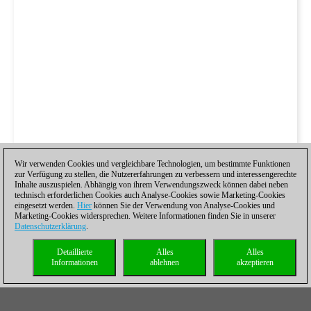
Wir verwenden Cookies und vergleichbare Technologien, um bestimmte Funktionen
zur Verfügung zu stellen, die Nutzererfahrungen zu verbessern und interessengerechte
Inhalte auszuspielen. Abhängig von ihrem Verwendungszweck können dabei neben
technisch erforderlichen Cookies auch Analyse-Cookies sowie Marketing-Cookies
eingesetzt werden.
Hier
können Sie der Verwendung von Analyse-Cookies und
Marketing-Cookies widersprechen. Weitere Informationen finden Sie in unserer
Datenschutzerklärung
.
Detaillierte
Alles
Alles
Informationen
ablehnen
akzeptieren