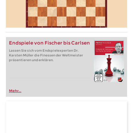
Endspiele von Fischer bis Carlsen
Lassen Sie sich vom Endspielexperten Dr.
Karsten Müller die Finessen der Weltmeister
präsentieren und erklären.
Mehr...