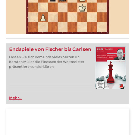
Endspiele von Fischer bis Carlsen
Lassen Sie sich vom Endspielexperten Dr.
Karsten Müller die Finessen der Weltmeister
präsentieren und erklären.
Mehr...