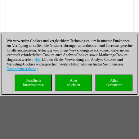
Wir verwenden Cookies und vergleichbare Technologien, um bestimmte Funktionen
zur Verfügung zu stellen, die Nutzererfahrungen zu verbessern und interessengerechte
Inhalte auszuspielen. Abhängig von ihrem Verwendungszweck können dabei neben
technisch erforderlichen Cookies auch Analyse-Cookies sowie Marketing-Cookies
eingesetzt werden.
Hier
können Sie der Verwendung von Analyse-Cookies und
Marketing-Cookies widersprechen. Weitere Informationen finden Sie in unserer
Datenschutzerklärung
.
Detaillierte
Alles
Alles
Informationen
ablehnen
akzeptieren