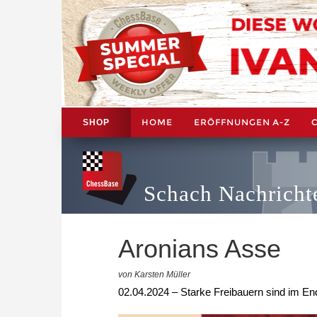
HOME
ERÖFFNUNGEN A-Z
SHOP
Schach Nachricht
Aronians Asse
von Karsten Müller
02.04.2024 – Starke Freibauern sind im End