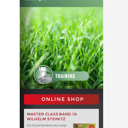
ONLINE SHOP
MASTER CLASS BAND 19:
WILHELM STEINITZ
Ein Expertenteam aus zeigt