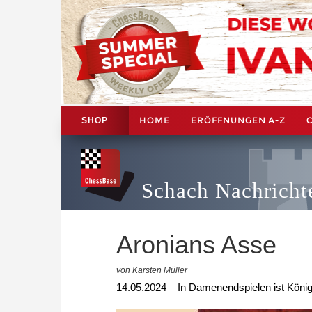
HOME
ERÖFFNUNGEN A-Z
SHOP
Schach Nachricht
Aronians Asse
von Karsten Müller
14.05.2024 – In Damenendspielen ist Königs