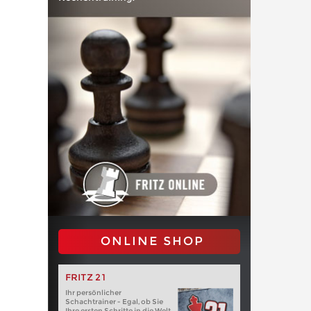
ONLINE SHOP
FRITZ 21
Ihr persönlicher
Schachtrainer - Egal, ob Sie
Ihre ersten Schritte in die Welt