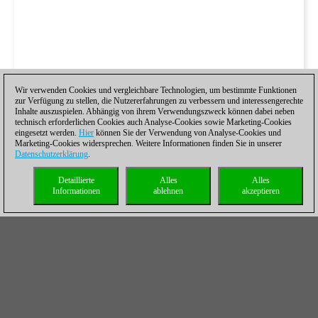
Wir verwenden Cookies und vergleichbare Technologien, um bestimmte Funktionen
zur Verfügung zu stellen, die Nutzererfahrungen zu verbessern und interessengerechte
Inhalte auszuspielen. Abhängig von ihrem Verwendungszweck können dabei neben
technisch erforderlichen Cookies auch Analyse-Cookies sowie Marketing-Cookies
eingesetzt werden.
Hier
können Sie der Verwendung von Analyse-Cookies und
Marketing-Cookies widersprechen. Weitere Informationen finden Sie in unserer
Datenschutzerklärung
.
Detaillierte
Alles
Alles
Informationen
ablehnen
akzeptieren