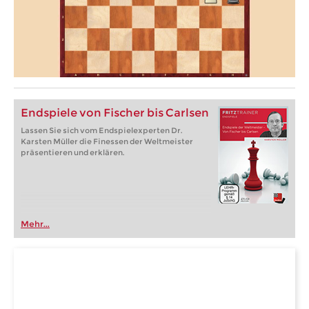
Endspiele von Fischer bis Carlsen
Lassen Sie sich vom Endspielexperten Dr.
Karsten Müller die Finessen der Weltmeister
präsentieren und erklären.
Mehr...