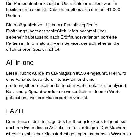
Die Partiedatenbank zeigt in Übersichtsform alles, was im
Lexikon enthalten ist. Dabei handelt es sich um fast 41.000
Partien.
Die maßgeblich von Ljubomir Ftacnik gepflegte
Eröffnungsübersicht schließlich liefert nochmal über
siebeneinhalbtausend nach Eröffnungsvarianten sortierte
Partien im Informatorstil – ein Service, der sich eher an die
erfahreneren Spieler richtet.
All in one
Diese Rubrik wurde im CB-Magazin #198 eingeführt. Hier wird
eine Variante besonders intensiv anhand einer
eröffnungstheoretisch bedeutenden Partie detailliert analysiert.
Kurz und prägnant werden die wesentlichen Ideen in Worte
gefasst und weitere Musterpartien verlinkt.
FAZIT
Dem Beispiel der Beiträge des Eröffnungslexikons folgend, soll
auch am Ende dieses Artikels ein Fazit erfolgen: Den Machern
ist es in akribischer Kleinstarbeit gelungen, immenses Wissen zu