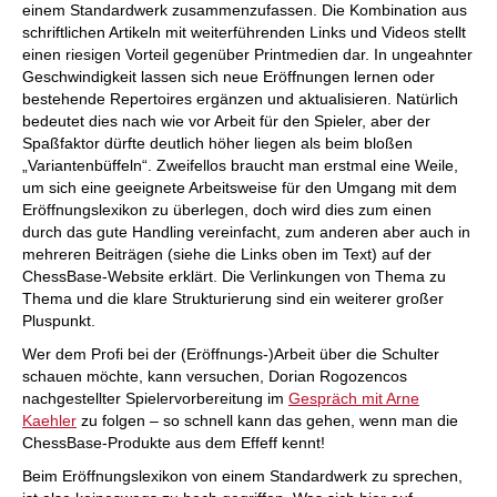
einem Standardwerk zusammenzufassen. Die Kombination aus
schriftlichen Artikeln mit weiterführenden Links und Videos stellt
einen riesigen Vorteil gegenüber Printmedien dar. In ungeahnter
Geschwindigkeit lassen sich neue Eröffnungen lernen oder
bestehende Repertoires ergänzen und aktualisieren. Natürlich
bedeutet dies nach wie vor Arbeit für den Spieler, aber der
Spaßfaktor dürfte deutlich höher liegen als beim bloßen
„Variantenbüffeln“. Zweifellos braucht man erstmal eine Weile,
um sich eine geeignete Arbeitsweise für den Umgang mit dem
Eröffnungslexikon zu überlegen, doch wird dies zum einen
durch das gute Handling vereinfacht, zum anderen aber auch in
mehreren Beiträgen (siehe die Links oben im Text) auf der
ChessBase-Website erklärt. Die Verlinkungen von Thema zu
Thema und die klare Strukturierung sind ein weiterer großer
Pluspunkt.
Wer dem Profi bei der (Eröffnungs-)Arbeit über die Schulter
schauen möchte, kann versuchen, Dorian Rogozencos
nachgestellter Spielervorbereitung im
Gespräch mit Arne
Kaehler
zu folgen – so schnell kann das gehen, wenn man die
ChessBase-Produkte aus dem Effeff kennt!
Beim Eröffnungslexikon von einem Standardwerk zu sprechen,