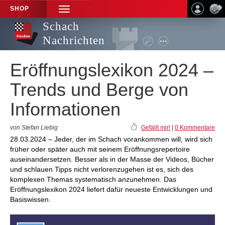
SHOP
TOGGLE
NAVIGATION
Schach
Nachrichten
Eröffnungslexikon 2024 –
Trends und Berge von
Informationen
von Stefan Liebig
Gefällt mir!
|
0 Kommentare
28.03.2024 – Jeder, der im Schach vorankommen will, wird sich
früher oder später auch mit seinem Eröffnungsrepertoire
auseinandersetzen. Besser als in der Masse der Videos, Bücher
und schlauen Tipps nicht verlorenzugehen ist es, sich des
komplexen Themas systematisch anzunehmen. Das
Eröffnungslexikon 2024 liefert dafür neueste Entwicklungen und
Basiswissen.