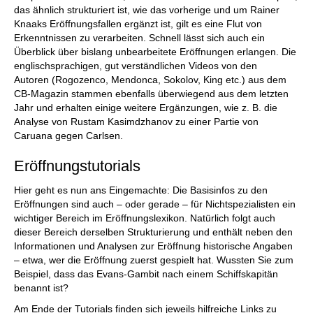
das ähnlich strukturiert ist, wie das vorherige und um Rainer
Knaaks Eröffnungsfallen ergänzt ist, gilt es eine Flut von
Erkenntnissen zu verarbeiten. Schnell lässt sich auch ein
Überblick über bislang unbearbeitete Eröffnungen erlangen. Die
englischsprachigen, gut verständlichen Videos von den
Autoren (Rogozenco, Mendonca, Sokolov, King etc.) aus dem
CB-Magazin stammen ebenfalls überwiegend aus dem letzten
Jahr und erhalten einige weitere Ergänzungen, wie z. B. die
Analyse von Rustam Kasimdzhanov zu einer Partie von
Caruana gegen Carlsen.
Eröffnungstutorials
Hier geht es nun ans Eingemachte: Die Basisinfos zu den
Eröffnungen sind auch – oder gerade – für Nichtspezialisten ein
wichtiger Bereich im Eröffnungslexikon. Natürlich folgt auch
dieser Bereich derselben Strukturierung und enthält neben den
Informationen und Analysen zur Eröffnung historische Angaben
– etwa, wer die Eröffnung zuerst gespielt hat. Wussten Sie zum
Beispiel, dass das Evans-Gambit nach einem Schiffskapitän
benannt ist?
Am Ende der Tutorials finden sich jeweils hilfreiche Links zu