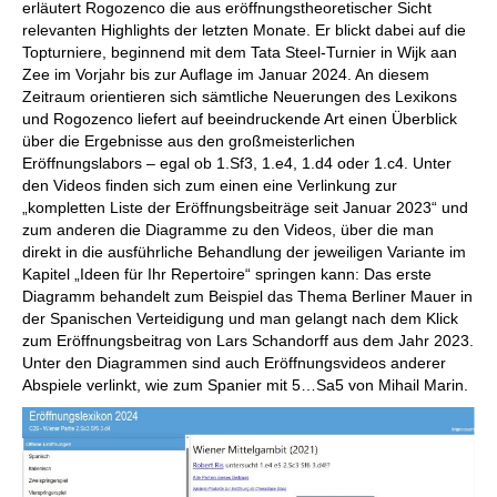
erläutert Rogozenco die aus eröffnungstheoretischer Sicht
relevanten Highlights der letzten Monate. Er blickt dabei auf die
Topturniere, beginnend mit dem Tata Steel-Turnier in Wijk aan
Zee im Vorjahr bis zur Auflage im Januar 2024. An diesem
Zeitraum orientieren sich sämtliche Neuerungen des Lexikons
und Rogozenco liefert auf beeindruckende Art einen Überblick
über die Ergebnisse aus den großmeisterlichen
Eröffnungslabors – egal ob 1.Sf3, 1.e4, 1.d4 oder 1.c4. Unter
den Videos finden sich zum einen eine Verlinkung zur
„kompletten Liste der Eröffnungsbeiträge seit Januar 2023“ und
zum anderen die Diagramme zu den Videos, über die man
direkt in die ausführliche Behandlung der jeweiligen Variante im
Kapitel „Ideen für Ihr Repertoire“ springen kann: Das erste
Diagramm behandelt zum Beispiel das Thema Berliner Mauer in
der Spanischen Verteidigung und man gelangt nach dem Klick
zum Eröffnungsbeitrag von Lars Schandorff aus dem Jahr 2023.
Unter den Diagrammen sind auch Eröffnungsvideos anderer
Abspiele verlinkt, wie zum Spanier mit 5…Sa5 von Mihail Marin.