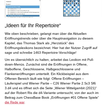
„Ideen für Ihr Repertoire“
Wie oben beschrieben, gelangt man über die Aktuellen
Eröffnungstrends oder über die Hauptnavigation zu diesem
Kapitel, das Thomas Stark als „Herzstück“ des
Eröffnungslexikons bezeichnet. Hier hat der Nutzer Zugriff auf
sage und schreibe 1463 Repertoire-Vorschläge!
Um es übersichtlich zu halten, arbeitet das Lexikon mit Pull-
down-Menüs. Zunächst sind die Eröffnungen in Offene,
Halboffene, Geschlossene, Halbgeschlossene und
Flankeneröffnungen unterteilt. Ein Klickbeispiel aus dem
Offenen Bereich läuft wie folgt: Offene Eröffnungen –
Läuferspiel und Wiener Partie – C26 Wiener Partie 2.Sc3 Sf6
3.d4 und es öffnet sich die Seite „Wiener Mittelgambit (2021)“
auf der Robert Ris die d4-Variante untersucht, von der auch im
Beitrag zum ChessBase Book „Eröffnungen #01 Offene Spiele“
die Rede war
.