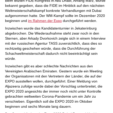
Beim letzten FIDE-Kongress in Abu Dhabi, Anfang März, wurde
bekannt gegeben, dass die FIDE im Hinblick auf den nächsten
Weltmeisterschaftskampf konkrete Verhandlungen mit Dubai
aufgenommen hatte. Der WM-Kampf sollte im Dezember 2020
beginnen und
im Rahmen der Expo
durchgeführt werden.
Inzwischen wurde das Kandidatenturnier in Jekaterinburg
abgebrochen. Die Wiederaufnahme steht zwar noch in den
Sternen, aber Arkady Dvorkovich zeigte sich in einem Interview
mit der russischen Agentur TASS zuversichtlich, dass dies so
rechtzeitig geschehen würde, dass die Durchführung der
Schachweltmeisterschaft dadurch nicht beeinträchtigt sein
würde.
Inzwischen gibt es aber schlechte Nachrichten aus den
Vereinigten Arabischen Emiraten. Gestern wurde ein Meeting
der Organisatoren mit den Vertretern der Länder, die auf der
EXPO ausstellen wollen, durchgeführt. Einer Meldung von
Aljazeera zufolge wurde dabei der Vorschlag unterbreitet, die
EXPO 2020 angesichts der immer noch nicht unter Kontrolle
gebrachten weltweiten Corona-Pandemie um ein Jahr zu
verschieben. Eigentlich soll die EXPO 2020 im Oktober
beginnen und sechs Monate lang dauern.