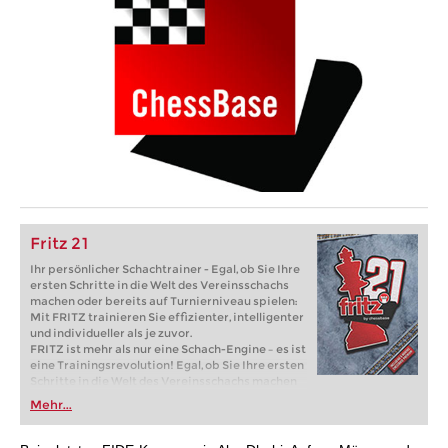
Fritz 21
Ihr persönlicher Schachtrainer - Egal, ob Sie Ihre
ersten Schritte in die Welt des Vereinsschachs
machen oder bereits auf Turnierniveau spielen:
Mit FRITZ trainieren Sie effizienter, intelligenter
und individueller als je zuvor.
FRITZ ist mehr als nur eine Schach-Engine – es ist
eine Trainingsrevolution! Egal, ob Sie Ihre ersten
Schritte in die Welt des Vereinsschachs machen
oder bereits auf Turnierniveau spielen: Mit
Mehr...
FRITZ trainieren Sie effizienter, intelligenter und
individueller als je zuvor.