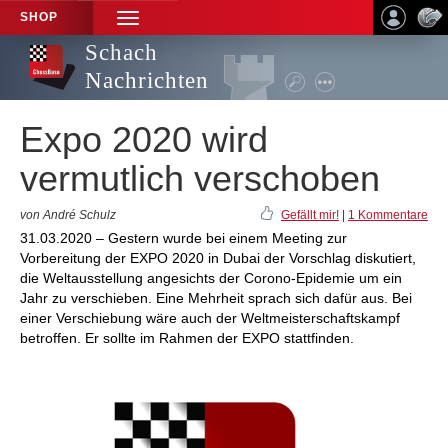
SHOP
TOGGLE
NAVIGATION
Schach
Nachrichten
Expo 2020 wird
vermutlich verschoben
von André Schulz
Gefällt mir!
|
1 Kommentare
31.03.2020 – Gestern wurde bei einem Meeting zur
Vorbereitung der EXPO 2020 in Dubai der Vorschlag diskutiert,
die Weltausstellung angesichts der Corono-Epidemie um ein
Jahr zu verschieben. Eine Mehrheit sprach sich dafür aus. Bei
einer Verschiebung wäre auch der Weltmeisterschaftskampf
betroffen. Er sollte im Rahmen der EXPO stattfinden.