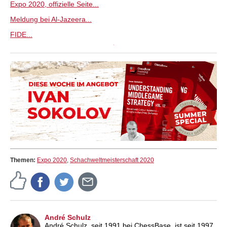
Expo 2020, offizielle Seite...
Meldung bei Al-Jazeera...
FIDE...
Themen:
Expo 2020
,
Schachweltmeisterschaft 2020
André Schulz
André Schulz, seit 1991 bei ChessBase, ist seit 1997