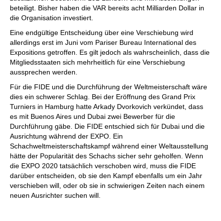
beteiligt. Bisher haben die VAR bereits acht Milliarden Dollar in
die Organisation investiert.
Eine endgültige Entscheidung über eine Verschiebung wird
allerdings erst im Juni vom Pariser Bureau International des
Expositions getroffen. Es gilt jedoch als wahrscheinlich, dass die
Mitgliedsstaaten sich mehrheitlich für eine Verschiebung
aussprechen werden.
Für die FIDE und die Durchführung der Weltmeisterschaft wäre
dies ein schwerer Schlag. Bei der Eröffnung des Grand Prix
Turniers in Hamburg hatte Arkady Dvorkovich verkündet, dass
es mit Buenos Aires und Dubai zwei Bewerber für die
Durchführung gäbe. Die FIDE entschied sich für Dubai und die
Ausrichtung während der EXPO. Ein
Schachweltmeisterschaftskampf während einer Weltausstellung
hätte der Popularität des Schachs sicher sehr geholfen. Wenn
die EXPO 2020 tatsächlich verschoben wird, muss die FIDE
darüber entscheiden, ob sie den Kampf ebenfalls um ein Jahr
verschieben will, oder ob sie in schwierigen Zeiten nach einem
neuen Ausrichter suchen will.