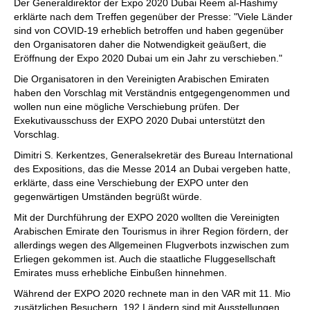
Der Generaldirektor der Expo 2020 Dubai Reem al-Hashimy
erklärte nach dem Treffen gegenüber der Presse: "Viele Länder
sind von COVID-19 erheblich betroffen und haben gegenüber
den Organisatoren daher die Notwendigkeit geäußert, die
Eröffnung der Expo 2020 Dubai um ein Jahr zu verschieben."
Die Organisatoren in den Vereinigten Arabischen Emiraten
haben den Vorschlag mit Verständnis entgegengenommen und
wollen nun eine mögliche Verschiebung prüfen. Der
Exekutivausschuss der EXPO 2020 Dubai unterstützt den
Vorschlag.
Dimitri S. Kerkentzes, Generalsekretär des Bureau International
des Expositions, das die Messe 2014 an Dubai vergeben hatte,
erklärte, dass eine Verschiebung der EXPO unter den
gegenwärtigen Umständen begrüßt würde.
Mit der Durchführung der EXPO 2020 wollten die Vereinigten
Arabischen Emirate den Tourismus in ihrer Region fördern, der
allerdings wegen des Allgemeinen Flugverbots inzwischen zum
Erliegen gekommen ist. Auch die staatliche Fluggesellschaft
Emirates muss erhebliche Einbußen hinnehmen.
Während der EXPO 2020 rechnete man in den VAR mit 11. Mio
zusätzlichen Besuchern. 192 Ländern sind mit Ausstellungen