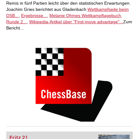
Remis in fünf Partien leicht über den statistischen Erwartungen.
Joachim Gries berichtet aus Gladenbach.
Wettkampfseite beim
DSB...
,
Ergebnisse...
,
Melanie Ohmes Wettkampftagebuch,
Runde 2...
,
Wikipedia-Artikel über "First-move advantage"...
Zum
Bericht...
Fritz 21