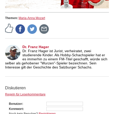
Themen:
Maria-Anna Mozart
Dr. Franz Hager
Dr. Franz Hager ist Jurist, verheiratet, zwei
studierende Kinder. Als Hobby-Schachspieler hat er
es immerhin zu einem FM-Titel geschafft, würde sich
selber als gehobener "Wurzen"-Spieler bezeichnen. Sein
Interesse gilt der Geschichte des Salzburger Schachs.
Diskutieren
Regeln für Leserkommentare
Benutzer
Kennwort
Noch kein Benutzer?
Registrieren