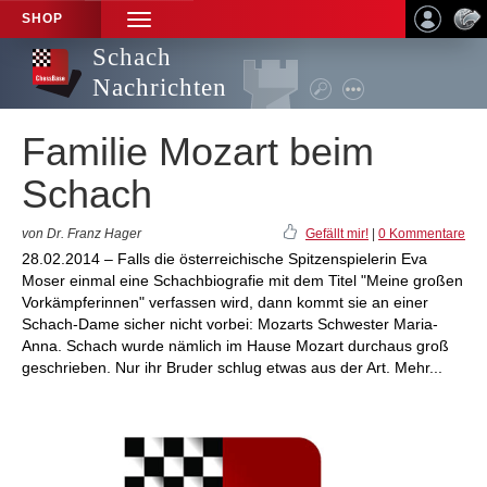
SHOP
TOGGLE
NAVIGATION
Schach
Nachrichten
Familie Mozart beim
Schach
von Dr. Franz Hager
Gefällt mir!
|
0 Kommentare
28.02.2014 – Falls die österreichische Spitzenspielerin Eva
Moser einmal eine Schachbiografie mit dem Titel "Meine großen
Vorkämpferinnen" verfassen wird, dann kommt sie an einer
Schach-Dame sicher nicht vorbei: Mozarts Schwester Maria-
Anna. Schach wurde nämlich im Hause Mozart durchaus groß
geschrieben. Nur ihr Bruder schlug etwas aus der Art. Mehr...