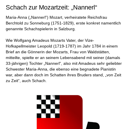
Schach zur Mozartzeit: „Nannerl“
Maria-Anna („Nannerl“) Mozart, verheiratete Reichsfrau
Berchtold zu Sonneburg (1751-1829), erste konkret namentlich
genannte Schachspielerin in Salzburg.
Wie Wolfgang Amadeus Mozarts Vater, der Vize-
Hofkapellmeister Leopold (1719-1787) im Jahr 1784 in einem
Brief an die Gönnerin der Mozarts, Frau von Waldstätten,
mitteilte, spielte er an seinem Lebensabend mit seiner (damals
33-jährigen) Tochter „Nannerl“, also mit Amadeus sehr geliebter
Schwester Maria-Anna, die ebenso eine begnadete Pianistin
war, aber dann doch im Schatten ihres Bruders stand, „von Zeit
zu Zeit“, auch Schach.