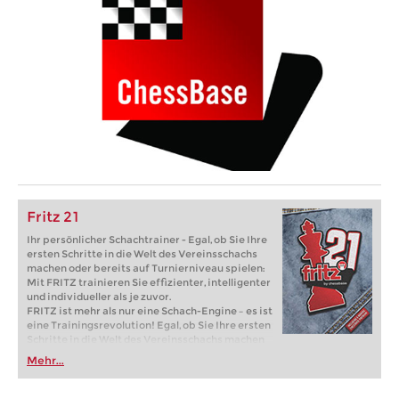
Fritz 21
Ihr persönlicher Schachtrainer - Egal, ob Sie Ihre
ersten Schritte in die Welt des Vereinsschachs
machen oder bereits auf Turnierniveau spielen:
Mit FRITZ trainieren Sie effizienter, intelligenter
und individueller als je zuvor.
FRITZ ist mehr als nur eine Schach-Engine – es ist
eine Trainingsrevolution! Egal, ob Sie Ihre ersten
Schritte in die Welt des Vereinsschachs machen
oder bereits auf Turnierniveau spielen: Mit
Mehr...
FRITZ trainieren Sie effizienter, intelligenter und
individueller als je zuvor.