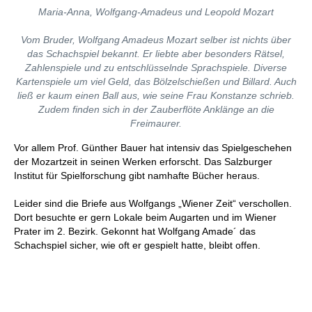
Maria-Anna, Wolfgang-Amadeus und Leopold Mozart
Vom Bruder, Wolfgang Amadeus Mozart selber ist nichts über
das Schachspiel bekannt. Er liebte aber besonders Rätsel,
Zahlenspiele und zu entschlüsselnde Sprachspiele. Diverse
Kartenspiele um viel Geld, das Bölzelschießen und Billard. Auch
ließ er kaum einen Ball aus, wie seine Frau Konstanze schrieb.
Zudem finden sich in der Zauberflöte Anklänge an die
Freimaurer.
Vor allem Prof. Günther Bauer hat intensiv das Spielgeschehen
der Mozartzeit in seinen Werken erforscht. Das Salzburger
Institut für Spielforschung gibt namhafte Bücher heraus.
Leider sind die Briefe aus Wolfgangs „Wiener Zeit“ verschollen.
Dort besuchte er gern Lokale beim Augarten und im Wiener
Prater im 2. Bezirk. Gekonnt hat Wolfgang Amade´ das
Schachspiel sicher, wie oft er gespielt hatte, bleibt offen.