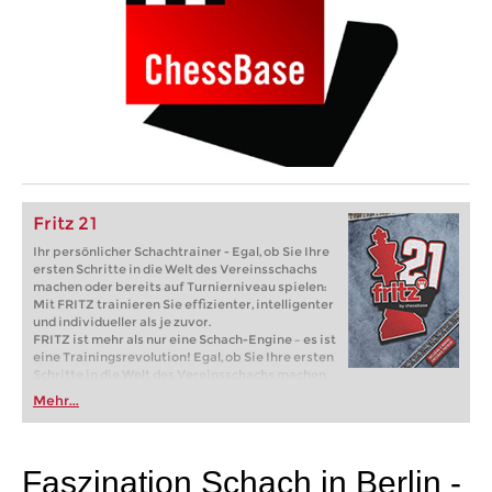
Fritz 21
Ihr persönlicher Schachtrainer - Egal, ob Sie Ihre
ersten Schritte in die Welt des Vereinsschachs
machen oder bereits auf Turnierniveau spielen:
Mit FRITZ trainieren Sie effizienter, intelligenter
und individueller als je zuvor.
FRITZ ist mehr als nur eine Schach-Engine – es ist
eine Trainingsrevolution! Egal, ob Sie Ihre ersten
Schritte in die Welt des Vereinsschachs machen
oder bereits auf Turnierniveau spielen: Mit
Mehr...
FRITZ trainieren Sie effizienter, intelligenter und
individueller als je zuvor.
Faszination Schach in Berlin -