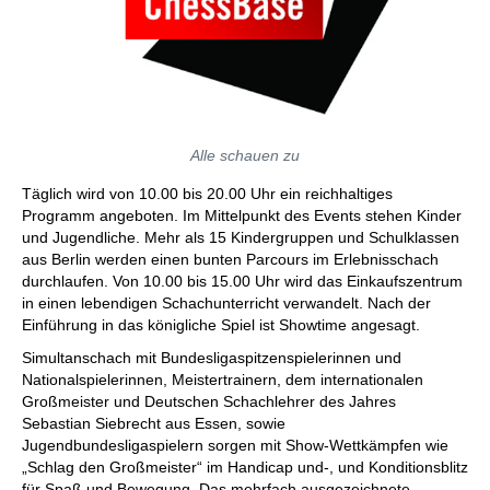
Alle schauen zu
Täglich wird von 10.00 bis 20.00 Uhr ein reichhaltiges
Programm angeboten. Im Mittelpunkt des Events stehen Kinder
und Jugendliche. Mehr als 15 Kindergruppen und Schulklassen
aus Berlin werden einen bunten Parcours im Erlebnisschach
durchlaufen. Von 10.00 bis 15.00 Uhr wird das Einkaufszentrum
in einen lebendigen Schachunterricht verwandelt. Nach der
Einführung in das königliche Spiel ist Showtime angesagt.
Simultanschach mit Bundesligaspitzenspielerinnen und
Nationalspielerinnen, Meistertrainern, dem internationalen
Großmeister und Deutschen Schachlehrer des Jahres
Sebastian Siebrecht aus Essen, sowie
Jugendbundesligaspielern sorgen mit Show-Wettkämpfen wie
„Schlag den Großmeister“ im Handicap und-, und Konditionsblitz
für Spaß und Bewegung. Das mehrfach ausgezeichnete