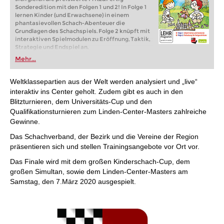
Sonderedition mit den Folgen 1 und 2! In Folge 1
lernen Kinder (und Erwachsene) in einem
phantasievollen Schach-Abenteuer die
Grundlagen des Schachspiels. Folge 2 knüpft mit
interaktiven Spielmodulen zu Eröffnung, Taktik,
Strategie und Endspiel an.
Mehr...
Weltklassepartien aus der Welt werden analysiert und „live“
interaktiv ins Center geholt. Zudem gibt es auch in den
Blitzturnieren, dem Universitäts-Cup und den
Qualifikationsturnieren zum Linden-Center-Masters zahlreiche
Gewinne.
Das Schachverband, der Bezirk und die Vereine der Region
präsentieren sich und stellen Trainingsangebote vor Ort vor.
Das Finale wird mit dem großen Kinderschach-Cup, dem
großen Simultan, sowie dem Linden-Center-Masters am
Samstag, den 7.März 2020 ausgespielt.