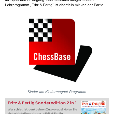
Lehrprogramm „Fritz & Fertig“ ist ebenfalls mit von der Partie.
Kinder am Kindermagnet-Programm
Fritz & Fertig Sonderedition 2 in 1
Wer schlau ist, denkt einen Zug voraus! Holen Sie
sich gleich die preiswerte Fritz&Fertig