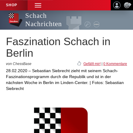
SHOP
TOGGLE
NAVIGATION
Schach
Nachrichten
Faszination Schach in
Berlin
von ChessBase
Gefällt mir!
|
0 Kommentare
28.02.2020 – Sebastian Siebrecht zieht mit seinem Schach-
Faszinationsprogramm durch die Republik und ist in der
nächsten Woche in Berlin im Linden-Center. | Fotos: Sebastian
Siebrecht