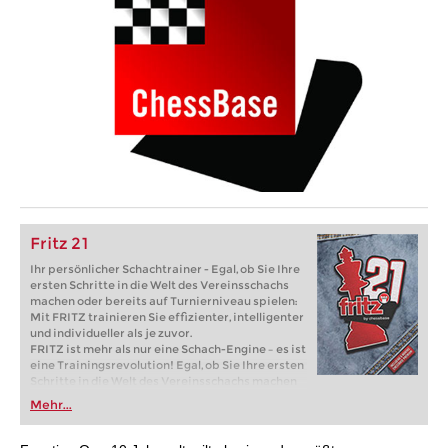
Fritz 21
Ihr persönlicher Schachtrainer - Egal, ob Sie Ihre
ersten Schritte in die Welt des Vereinsschachs
machen oder bereits auf Turnierniveau spielen:
Mit FRITZ trainieren Sie effizienter, intelligenter
und individueller als je zuvor.
FRITZ ist mehr als nur eine Schach-Engine – es ist
eine Trainingsrevolution! Egal, ob Sie Ihre ersten
Schritte in die Welt des Vereinsschachs machen
oder bereits auf Turnierniveau spielen: Mit
Mehr...
FRITZ trainieren Sie effizienter, intelligenter und
individueller als je zuvor.