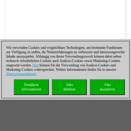
Wir verwenden Cookies und vergleichbare Technologien, um bestimmte Funktionen
zur Verfügung zu stellen, die Nutzererfahrungen zu verbessern und interessengerechte
Inhalte auszuspielen. Abhängig von ihrem Verwendungszweck können dabei neben
technisch erforderlichen Cookies auch Analyse-Cookies sowie Marketing-Cookies
eingesetzt werden.
Hier
können Sie der Verwendung von Analyse-Cookies und
Marketing-Cookies widersprechen. Weitere Informationen finden Sie in unserer
Datenschutzerklärung
.
Detaillierte
Alles
Alles
Informationen
ablehnen
akzeptieren