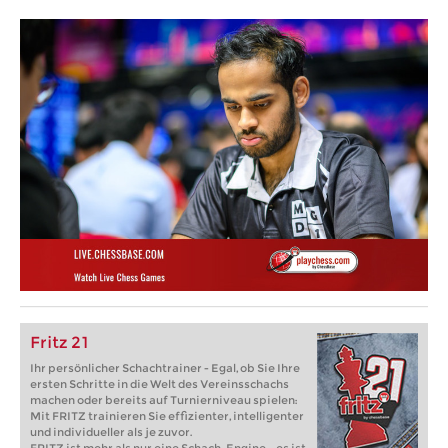
Fritz 21
Ihr persönlicher Schachtrainer - Egal, ob Sie Ihre
ersten Schritte in die Welt des Vereinsschachs
machen oder bereits auf Turnierniveau spielen:
Mit FRITZ trainieren Sie effizienter, intelligenter
und individueller als je zuvor.