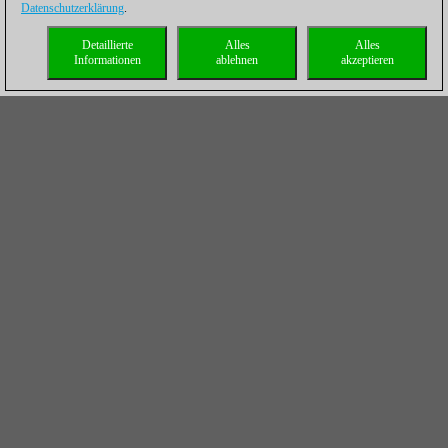
Datenschutzerklärung
.
Detaillierte
Alles
Alles
Informationen
ablehnen
akzeptieren