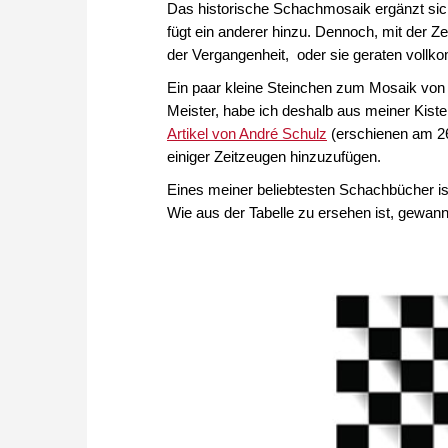
Das historische Schachmosaik ergänzt sich
fügt ein anderer hinzu. Dennoch, mit der 
der Vergangenheit, oder sie geraten vollk
Ein paar kleine Steinchen zum Mosaik von
Meister, habe ich deshalb aus meiner Kis
Artikel von André Schulz
(erschienen am 26
einiger Zeitzeugen hinzuzufügen.
Eines meiner beliebtesten Schachbücher i
Wie aus der Tabelle zu ersehen ist, gewann