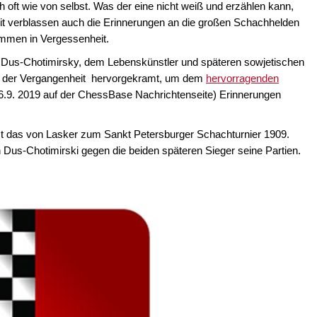
 oft wie von selbst. Was der eine nicht weiß und erzählen kann,
Zeit verblassen auch die Erinnerungen an die großen Schachhelden
ommen in Vergessenheit.
 Dus-Chotimirsky, dem Lebenskünstler und späteren sowjetischen
te der Vergangenheit hervorgekramt, um dem
hervorragenden
.9. 2019 auf der ChessBase Nachrichtenseite) Erinnerungen
st das von Lasker zum Sankt Petersburger Schachturnier 1909.
 Dus-Chotimirski gegen die beiden späteren Sieger seine Partien.