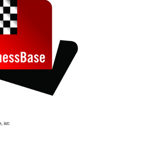
, ist: