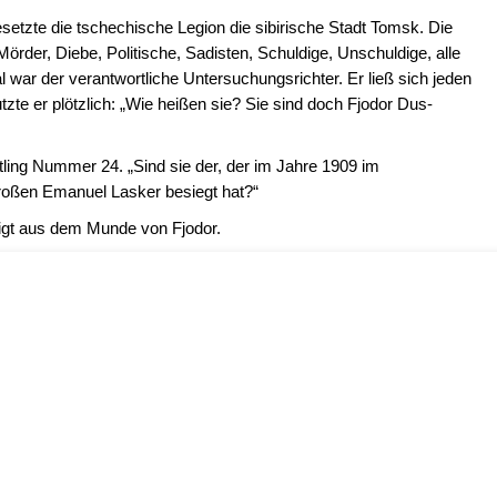
etzte die tschechische Legion die sibirische Stadt Tomsk. Die
Mörder, Diebe, Politische, Sadisten, Schuldige, Unschuldige, alle
l war der verantwortliche Untersuchungsrichter. Er ließ sich jeden
zte er plötzlich: „Wie heißen sie? Sie sind doch Fjodor Dus-
ftling Nummer 24. „Sind sie der, der im Jahre 1909 im
roßen Emanuel Lasker besiegt hat?“
uhigt aus dem Munde von Fjodor.