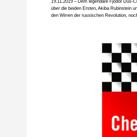
19.11.2019 – Dem legendäre Fjodor Dus-Cho
über die beiden Ersten, Akiba Rubinstein 
den Wirren der russischen Revolution, noch