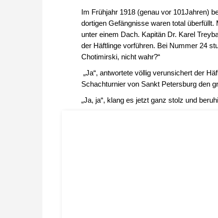
Im Frühjahr 1918 (genau vor 101Jahren) bes
dortigen Gefängnisse waren total überfüllt. 
unter einem Dach. Kapitän Dr. Karel Treyba
der Häftlinge vorführen. Bei Nummer 24 stut
Chotimirski, nicht wahr?“
„Ja“, antwortete völlig verunsichert der Hä
Schachturnier von Sankt Petersburg den g
„Ja, ja“, klang es jetzt ganz stolz und ber