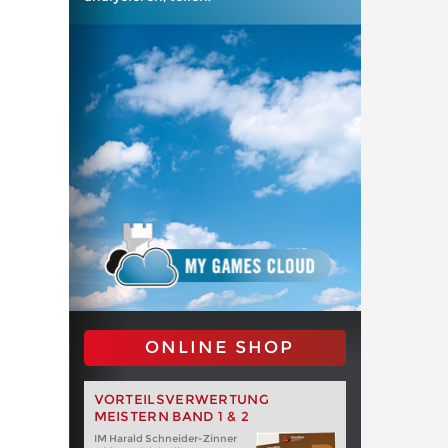
ONLINE SHOP
VORTEILSVERWERTUNG
MEISTERN BAND 1 & 2
IM Harald Schneider-Zinner