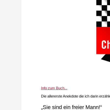
Info zum Buch...
Die allererste Anekdote die ich darin erzähle
„Sie sind ein freier Mann!“