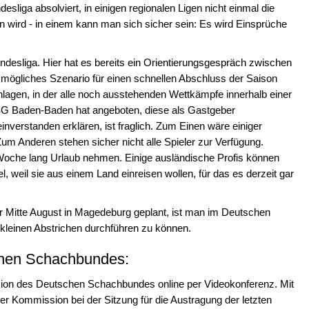
sliga absolviert, in einigen regionalen Ligen nicht einmal die
en wird - in einem kann man sich sicher sein: Es wird Einsprüche
undesliga. Hier hat es bereits ein Orientierungsgespräch zwischen
s mögliches Szenario für einen schnellen Abschluss der Saison
hlagen, in der alle noch ausstehenden Wettkämpfe innerhalb einer
SG Baden-Baden hat angeboten, diese als Gastgeber
inverstanden erklären, ist fraglich. Zum Einen wäre einiger
um Anderen stehen sicher nicht alle Spieler zur Verfügung.
Woche lang Urlaub nehmen. Einige ausländische Profis können
, weil sie aus einem Land einreisen wollen, für das es derzeit gar
für Mitte August in Magedeburg geplant, ist man im Deutschen
 kleinen Abstrichen durchführen zu können.
chen Schachbundes:
ion des Deutschen Schachbundes online per Videokonferenz. Mit
der Kommission bei der Sitzung für die Austragung der letzten