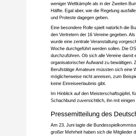
weniger Wettkämpfe als in der Zweiten Bunde
Hälfte. Egal aber, wie die Regelung ausfall
und Proteste dagegen geben.
Eine besondere Rolle spielt natürlich die B
den Vertretern der 16 Vereine gegeben. Al
wurde eine zentrale Veranstaltung vorgesc
Woche durchgeführt werden sollen. Die O
durchzuführen. Ob sich alle Vereine damit e
organisatorischer Aufwand zu bewältigen. Z
Berufstätige Amateure müssten sich eine 
möglicherweise nicht anreisen, zum Beispiel
keine Einreiseerlaubnis gibt.
Im Hinblick auf den Meisterschaftsgipfel, 
Schachbund zuversichtlich, ihn mit einigen
Pressemitteilung des Deuts
Am 23. Juni tagte die Bundesspielkommiss
großer Mehrheit haben sich die Mitglieder 