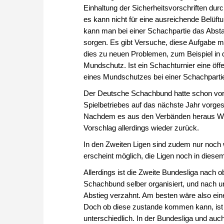
Einhaltung der Sicherheitsvorschriften dur
es kann nicht für eine ausreichende Belüft
kann man bei einer Schachpartie das Abst
sorgen. Es gibt Versuche, diese Aufgabe m
dies zu neuen Problemen, zum Beispiel in de
Mundschutz. Ist ein Schachturnier eine öff
eines Mundschutzes bei einer Schachpartie
Der Deutsche Schachbund hatte schon vor 
Spielbetriebes auf das nächste Jahr vorges
Nachdem es aus den Verbänden heraus Wi
Vorschlag allerdings wieder zurück.
In den Zweiten Ligen sind zudem nur noch 
erscheint möglich, die Ligen noch in dies
Allerdings ist die Zweite Bundesliga nach o
Schachbund selber organisiert, und nach u
Abstieg verzahnt. Am besten wäre also eine
Doch ob diese zustande kommen kann, ist f
unterschiedlich. In der Bundesliga und auc