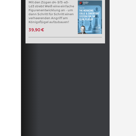
Mit den Zügen d4–Sf3–e3–
Ld3 strebt Weiß eine einfache
Figurenentwicklung an – um
dann Schritt für Schritt einen
verheerenden Angriff am
Königsflügel aufzubauen!
39,90 €