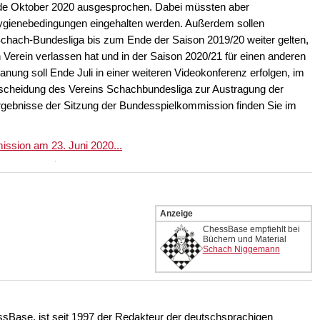
nde Oktober 2020 ausgesprochen. Dabei müssten aber
Hygienebedingungen eingehalten werden. Außerdem sollen
Schach-Bundesliga bis zum Ende der Saison 2019/20 weiter gelten,
 Verein verlassen hat und in der Saison 2020/21 für einen anderen
anung soll Ende Juli in einer weiteren Videokonferenz erfolgen, im
tscheidung des Vereins Schachbundesliga zur Austragung der
 Ergebnisse der Sitzung der Bundesspielkommission finden Sie im
ission am 23. Juni 2020...
Anzeige
ChessBase empfiehlt bei
Büchern und Material
Schach Niggemann
ssBase, ist seit 1997 der Redakteur der deutschsprachigen