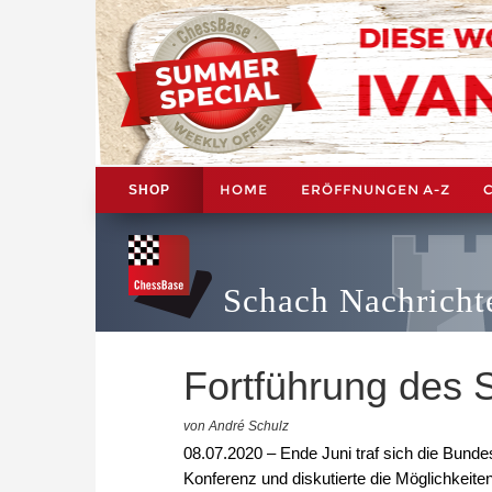
HOME
ERÖFFNUNGEN A-Z
SHOP
Schach Nachricht
Fortführung des S
von André Schulz
08.07.2020 – Ende Juni traf sich die Bun
Konferenz und diskutierte die Möglichkeiten