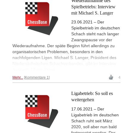
Wiederaufnahme des
Spielbetriebs: Interview
mit Michael S. Langer
23.06.2021 – Der
Spielbetrieb im deutschen
Schach steht nach langer
Zwangspause vor der
Wiederaufnahme. Der späte Beginn führt allerdings zu
organisatorischen Problemen, besonders in den
nachfolgenden Ligen. Michael S. Langer, Präsident des
Niedersächsischen Schachverbandes, gibt im Interview
Auskunft. | Foto: Privat
Mehr...
Kommentare 1
4
Ligabetrieb: So soll es
weitergehen
17.06.2021 – Der
Ligabetrieb im deutschen
Schach ruht seit März
2020, soll aber nun bald
fortgesetzt werden. Der