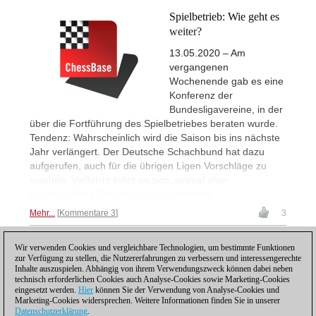
Spielbetrieb: Wie geht es
weiter?
13.05.2020 – Am
vergangenen
Wochenende gab es eine
Konferenz der
Bundesligavereine, in der
über die Fortführung des Spielbetriebes beraten wurde.
Tendenz: Wahrscheinlich wird die Saison bis ins nächste
Jahr verlängert. Der Deutsche Schachbund hat dazu
aufgerufen, auch für die übrigen Ligen Vorschläge zu
machen. Vielleicht lohnt es sich, einmal über
grundsätzliche Reformen nachzudenken.
Mehr...
Kommentare 3
3
Wir verwenden Cookies und vergleichbare Technologien, um bestimmte Funktionen
1
zur Verfügung zu stellen, die Nutzererfahrungen zu verbessern und interessengerechte
Inhalte auszuspielen. Abhängig von ihrem Verwendungszweck können dabei neben
technisch erforderlichen Cookies auch Analyse-Cookies sowie Marketing-Cookies
eingesetzt werden.
Hier
können Sie der Verwendung von Analyse-Cookies und
Marketing-Cookies widersprechen. Weitere Informationen finden Sie in unserer
Datenschutzerklärung
.