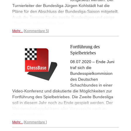
Turnierleiter der Bundesliga Jürgen Kohlstädt hat die
Pläne für den Abschluss der Bundesliga-Saison mitgeteilt.
Auch die Termine für die zweite Bundesligen und einige
Oberligen stehen schon fest.
Mehr...
Kommentare 5
Fortführung des
Spielbetriebes
08.07.2020 – Ende Juni
traf sich die
Bundesspielkommision
des Deutschen
Schachbundes in einer
Video-Konferenz und diskutierte die Möglichkeiten zur
Fortführung des Spielbetriebes. Die Zweite Bundesliga
soll in diesem Jahr noch zu Ende gespielt werden. Der
Meisterschaftsgipfel kann aller Voraussicht nach im
August stattfinden.
Mehr...
Kommentare