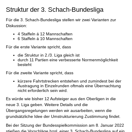
Struktur der 3. Schach-Bundesliga
Für die 3. Schach-Bundesliga stellen wir zwei Varianten zur
Diskussion:
4 Staffeln á 12 Mannschaften
6 Staffeln á 10 Mannschaften
Für die erste Variante spricht, dass
die Struktur in 2./3. Liga gleich ist
durch 11 Partien eine verbesserte Normenmöglichkeit
besteht
Für die zweite Variante spricht, dass
kürzere Fahrtstrecken entstehen und zumindest bei der
Austragung in Einzelrunden oftmals eine Übernachtung
nicht erforderlich sein wird.
Es würde wie bisher 12 Aufsteiger aus den Oberligen in die
neue 3. Liga geben. Weitere Details und die
Übergangsregelungen werden wir ausarbeiten, wenn die
grundsätzliche Idee der Umstrukturierung Zustimmung findet.
Bei der Sitzung der Bundesspielkommission am 8. Januar 2022
stießen die Vorschläge bzgl. einer 3. Schach-Bundesliga auf ein