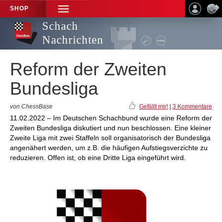
SHOP
TOGGLE
NAVIGATION
Schach
Nachrichten
Reform der Zweiten
Bundesliga
von ChessBase
Gefällt mir!
|
3 Kommentare
11.02.2022 – Im Deutschen Schachbund wurde eine Reform der
Zweiten Bundesliga diskutiert und nun beschlossen. Eine kleiner
Zweite Liga mit zwei Staffeln soll organisatorisch der Bundesliga
angenähert werden, um z.B. die häufigen Aufstiegsverzichte zu
reduzieren. Offen ist, ob eine Dritte Liga eingeführt wird.