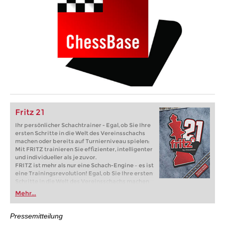
Fritz 21
Ihr persönlicher Schachtrainer - Egal, ob Sie Ihre
ersten Schritte in die Welt des Vereinsschachs
machen oder bereits auf Turnierniveau spielen:
Mit FRITZ trainieren Sie effizienter, intelligenter
und individueller als je zuvor.
FRITZ ist mehr als nur eine Schach-Engine – es ist
eine Trainingsrevolution! Egal, ob Sie Ihre ersten
Schritte in die Welt des Vereinsschachs machen
oder bereits auf Turnierniveau spielen: Mit
Mehr...
FRITZ trainieren Sie effizienter, intelligenter und
individueller als je zuvor.
Pressemitteilung