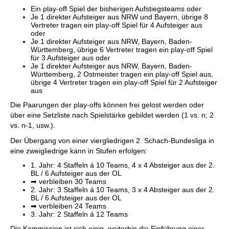
Ein play-off Spiel der bisherigen Aufstiegsteams oder
Je 1 direkter Aufsteiger aus NRW und Bayern, übrige 8
Vertreter tragen ein play-off Spiel für 4 Aufsteiger aus
oder
Je 1 direkter Aufsteiger aus NRW, Bayern, Baden-
Württemberg, übrige 6 Vertreter tragen ein play-off Spiel
für 3 Aufsteiger aus oder
Je 1 direkter Aufsteiger aus NRW, Bayern, Baden-
Württemberg, 2 Ostmeister tragen ein play-off Spiel aus,
übrige 4 Vertreter tragen ein play-off Spiel für 2 Aufsteiger
aus
Die Paarungen der play-offs können frei gelost werden oder
über eine Setzliste nach Spielstärke gebildet werden (1 vs. n; 2
vs. n-1, usw.).
Der Übergang von einer viergliedrigen 2. Schach-Bundesliga in
eine zweigliedrige kann in Stufen erfolgen:
1. Jahr: 4 Staffeln á 10 Teams, 4 x 4 Absteiger aus der 2.
BL / 6 Aufsteiger aus der OL
➡ verbleiben 30 Teams
2. Jahr: 3 Staffeln á 10 Teams, 3 x 4 Absteiger aus der 2.
BL / 6 Aufsteiger aus der OL
➡ verbleiben 24 Teams
3. Jahr: 2 Staffeln á 12 Teams
Die Kommission ist sich einig, weiterhin die Einführung einer