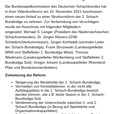
Die Bundesspielkommission des Deutschen Schachbundes hat
in ihrer Videokonferenz am 10. November 2021 beschossen,
einen neuen Anlauf zu einer Strukturreform der 2. Schach-
Bundesliga zu nehmen. Zur Vorbereitung von Vorschlägen
wurde ein Ausschuss mit folgenden Mitgliedern
eingesetzt: Michael S. Langer (Präsident des Niedersächsischen
Schachverbandes), Dr. Jürgen Klüners (DSB-
Schiedsrichterkommission), Jürgen Kohlstädt (zentraler Leiter
der Schach-Bundesliga), Frank Strozewski (Landesspielleiter
NRW und Staffelleiter 2. Bundesliga West), Thomas
Wiedmann (Landesspielleiter Württemberg und Staffelleiter 2.
Bundesliga Süd), Gregor Johann (Landesspielleiter Rheinland-
Pfalz und Bundesturnierdirektor).
Zielsetzung der Reform
Steigerung der Attraktivität der 2. Schach-Bundesliga
Vermeiden von Konstellationen, in der nicht alle
Aufstiegsplätze in die 1. Schach-Bundesliga besetzt
werden können, wie z.B. letzte Saison in der 2. Schach-
Bundesliga-Süd
Verkleinerung der Unterschiede zwischen 1. und 2.
Schach-Bundesliga (in Bezug auf Spielstärke und
Organisationskapazitäten)