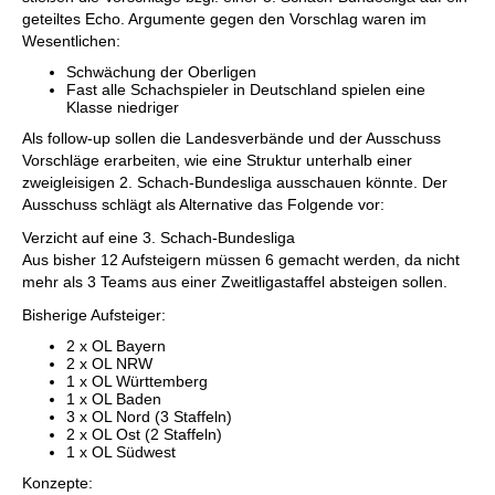
geteiltes Echo. Argumente gegen den Vorschlag waren im
Wesentlichen:
Schwächung der Oberligen
Fast alle Schachspieler in Deutschland spielen eine
Klasse niedriger
Als follow-up sollen die Landesverbände und der Ausschuss
Vorschläge erarbeiten, wie eine Struktur unterhalb einer
zweigleisigen 2. Schach-Bundesliga ausschauen könnte. Der
Ausschuss schlägt als Alternative das Folgende vor:
Verzicht auf eine 3. Schach-Bundesliga
Aus bisher 12 Aufsteigern müssen 6 gemacht werden, da nicht
mehr als 3 Teams aus einer Zweitligastaffel absteigen sollen.
Bisherige Aufsteiger:
2 x OL Bayern
2 x OL NRW
1 x OL Württemberg
1 x OL Baden
3 x OL Nord (3 Staffeln)
2 x OL Ost (2 Staffeln)
1 x OL Südwest
Konzepte: