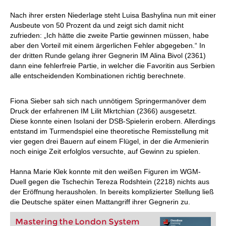
Nach ihrer ersten Niederlage steht Luisa Bashylina nun mit einer
Ausbeute von 50 Prozent da und zeigt sich damit nicht
zufrieden: „Ich hätte die zweite Partie gewinnen müssen, habe
aber den Vorteil mit einem ärgerlichen Fehler abgegeben.“ In
der dritten Runde gelang ihrer Gegnerin IM Alina Bivol (2361)
dann eine fehlerfreie Partie, in welcher die Favoritin aus Serbien
alle entscheidenden Kombinationen richtig berechnete.
Fiona Sieber sah sich nach unnötigem Springermanöver dem
Druck der erfahrenen IM Lilit Mkrtchian (2366) ausgesetzt.
Diese konnte einen Isolani der DSB-Spielerin erobern. Allerdings
entstand im Turmendspiel eine theoretische Remisstellung mit
vier gegen drei Bauern auf einem Flügel, in der die Armenierin
noch einige Zeit erfolglos versuchte, auf Gewinn zu spielen.
Hanna Marie Klek konnte mit den weißen Figuren im WGM-
Duell gegen die Tschechin Tereza Rodshtein (2218) nichts aus
der Eröffnung herausholen. In bereits komplizierter Stellung ließ
die Deutsche später einen Mattangriff ihrer Gegnerin zu.
Mastering the London System