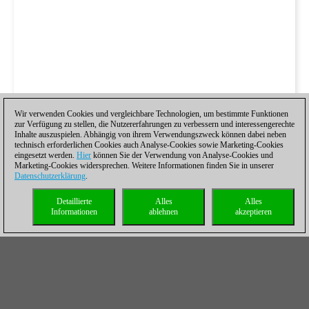
Wir verwenden Cookies und vergleichbare Technologien, um bestimmte Funktionen
zur Verfügung zu stellen, die Nutzererfahrungen zu verbessern und interessengerechte
Inhalte auszuspielen. Abhängig von ihrem Verwendungszweck können dabei neben
technisch erforderlichen Cookies auch Analyse-Cookies sowie Marketing-Cookies
eingesetzt werden.
Hier
können Sie der Verwendung von Analyse-Cookies und
Marketing-Cookies widersprechen. Weitere Informationen finden Sie in unserer
Datenschutzerklärung
.
Detaillierte
Alles
Alles
Informationen
ablehnen
akzeptieren