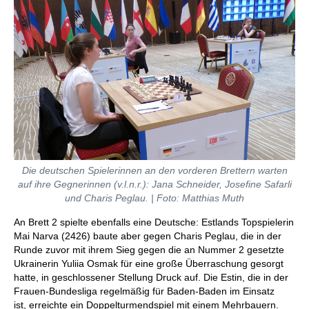
Die deutschen Spielerinnen an den vorderen Brettern warten
auf ihre Gegnerinnen (v.l.n.r.): Jana Schneider, Josefine Safarli
und Charis Peglau. | Foto: Matthias Muth
An Brett 2 spielte ebenfalls eine Deutsche: Estlands Topspielerin
Mai Narva (2426) baute aber gegen Charis Peglau, die in der
Runde zuvor mit ihrem Sieg gegen die an Nummer 2 gesetzte
Ukrainerin Yuliia Osmak für eine große Überraschung gesorgt
hatte, in geschlossener Stellung Druck auf. Die Estin, die in der
Frauen-Bundesliga regelmäßig für Baden-Baden im Einsatz
ist, erreichte ein Doppelturmendspiel mit einem Mehrbauern.