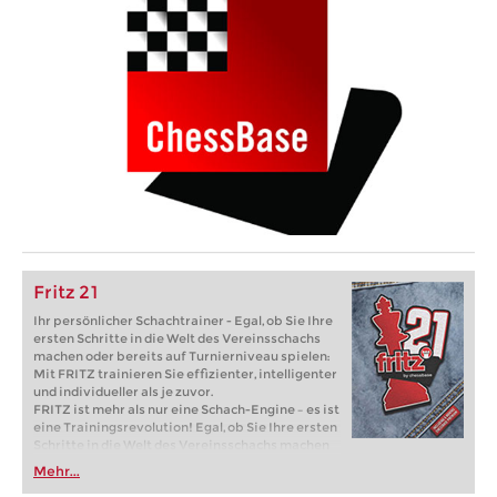
Fritz 21
Ihr persönlicher Schachtrainer - Egal, ob Sie Ihre
ersten Schritte in die Welt des Vereinsschachs
machen oder bereits auf Turnierniveau spielen:
Mit FRITZ trainieren Sie effizienter, intelligenter
und individueller als je zuvor.
FRITZ ist mehr als nur eine Schach-Engine – es ist
eine Trainingsrevolution! Egal, ob Sie Ihre ersten
Schritte in die Welt des Vereinsschachs machen
oder bereits auf Turnierniveau spielen: Mit
Mehr...
FRITZ trainieren Sie effizienter, intelligenter und