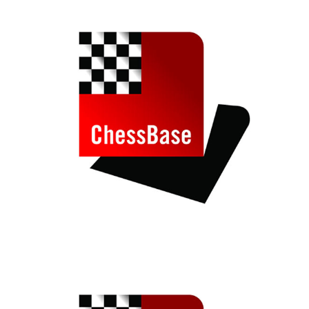
individueller als je zuvor.