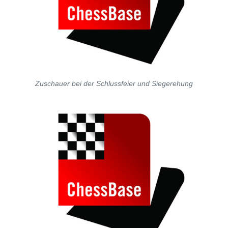
Zuschauer bei der Schlussfeier und Siegerehung