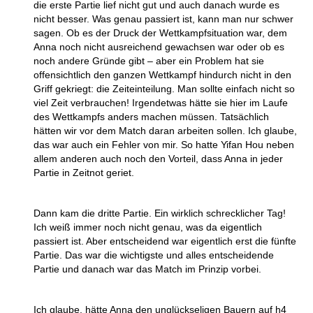
die erste Partie lief nicht gut und auch danach wurde es
nicht besser. Was genau passiert ist, kann man nur schwer
sagen. Ob es der Druck der Wettkampfsituation war, dem
Anna noch nicht ausreichend gewachsen war oder ob es
noch andere Gründe gibt – aber ein Problem hat sie
offensichtlich den ganzen Wettkampf hindurch nicht in den
Griff gekriegt: die Zeiteinteilung. Man sollte einfach nicht so
viel Zeit verbrauchen! Irgendetwas hätte sie hier im Laufe
des Wettkampfs anders machen müssen. Tatsächlich
hätten wir vor dem Match daran arbeiten sollen. Ich glaube,
das war auch ein Fehler von mir. So hatte Yifan Hou neben
allem anderen auch noch den Vorteil, dass Anna in jeder
Partie in Zeitnot geriet.
Dann kam die dritte Partie. Ein wirklich schrecklicher Tag!
Ich weiß immer noch nicht genau, was da eigentlich
passiert ist. Aber entscheidend war eigentlich erst die fünfte
Partie. Das war die wichtigste und alles entscheidende
Partie und danach war das Match im Prinzip vorbei.
Ich glaube, hätte Anna den unglückseligen Bauern auf h4