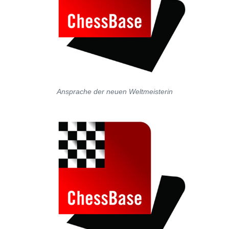
Ansprache der neuen Weltmeisterin