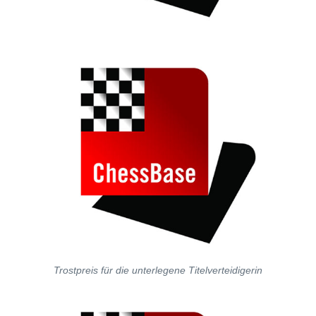
Trostpreis für die unterlegene Titelverteidigerin