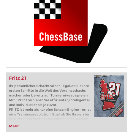
Fritz 21
Ihr persönlicher Schachtrainer - Egal, ob Sie Ihre
ersten Schritte in die Welt des Vereinsschachs
machen oder bereits auf Turnierniveau spielen:
Mit FRITZ trainieren Sie effizienter, intelligenter
und individueller als je zuvor.
FRITZ ist mehr als nur eine Schach-Engine – es ist
eine Trainingsrevolution! Egal, ob Sie Ihre ersten
Schritte in die Welt des Vereinsschachs machen
oder bereits auf Turnierniveau spielen: Mit
Mehr...
FRITZ trainieren Sie effizienter, intelligenter und