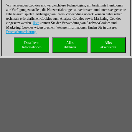
Wir verwenden Cookies und vergleichbare Technologien, um bestimmte Funktionen
zur Verfügung zu stellen, die Nutzererfahrungen zu verbessern und interessengerechte
Inhalte auszuspielen. Abhängig von ihrem Verwendungszweck können dabei neben
technisch erforderlichen Cookies auch Analyse-Cookies sowie Marketing-Cookies
eingesetzt werden.
Hier
können Sie der Verwendung von Analyse-Cookies und
Marketing-Cookies widersprechen. Weitere Informationen finden Sie in unserer
Datenschutzerklärung
.
Detaillierte
Alles
Alles
Informationen
ablehnen
akzeptieren