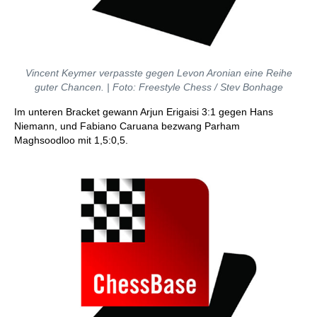
Vincent Keymer verpasste gegen Levon Aronian eine Reihe
guter Chancen. | Foto: Freestyle Chess / Stev Bonhage
Im unteren Bracket gewann Arjun Erigaisi 3:1 gegen Hans
Niemann, und Fabiano Caruana bezwang Parham
Maghsoodloo mit 1,5:0,5.