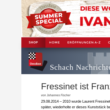
HOME
ERÖFFNUNGEN A-Z
SHOP
Schach Nachricht
Fressinet ist Fra
von Johannes Fischer
29.08.2014 – 2010 wurde Laurent Fressinet 
später, wiederholte er dieses Kunststück b