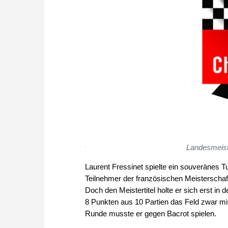
Landesmeist
Laurent Fressinet spielte ein souveränes Tur
Teilnehmer der französischen Meisterscha
Doch den Meistertitel holte er sich erst in
8 Punkten aus 10 Partien das Feld zwar mit
Runde musste er gegen Bacrot spielen.