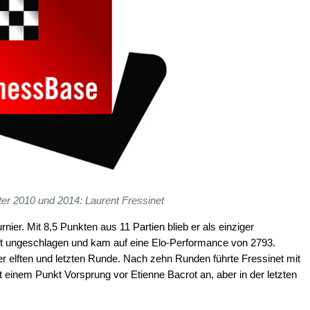
er 2010 und 2014: Laurent Fressinet
nier. Mit 8,5 Punkten aus 11 Partien blieb er als einziger
ft ungeschlagen und kam auf eine Elo-Performance von 2793.
 der elften und letzten Runde. Nach zehn Runden führte Fressinet mit
 einem Punkt Vorsprung vor Etienne Bacrot an, aber in der letzten