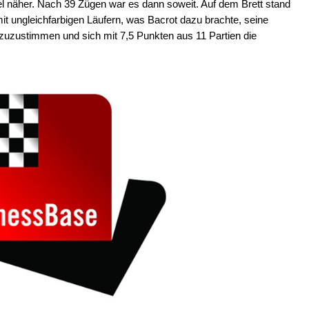
l näher. Nach 39 Zügen war es dann soweit. Auf dem Brett stand
t ungleichfarbigen Läufern, was Bacrot dazu brachte, seine
zustimmen und sich mit 7,5 Punkten aus 11 Partien die