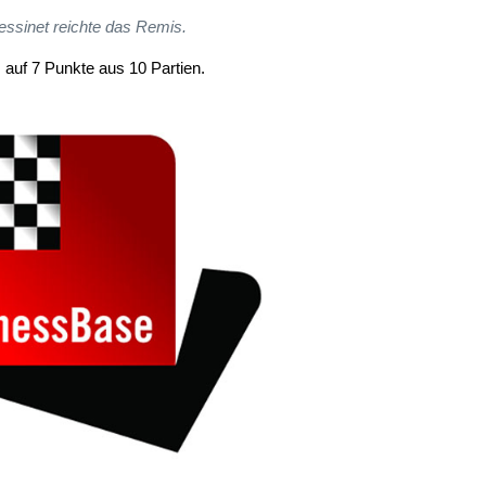
essinet reichte das Remis.
 auf 7 Punkte aus 10 Partien.