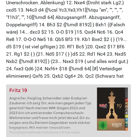
Fritz 19
Angreifer, Feigling, Schwindler oder Endspiel-
Zauberer: Ich zeig‘ Dir, wie man gegen jeden Typ
gewinnt! Nach meinen WM-Siegen 2022 und
2023 bin ich amtierender Computerschach-
Weltmeister und freue mich jetzt darauf, Dir zu
zeigen, wie Du Deinem Gegenüber noch stärker
begegnest. Mit meiner innovativen
Trainingsmethode simuliere ich typische