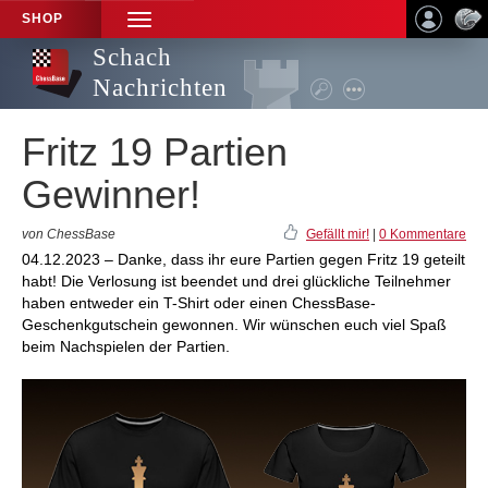
SHOP
TOGGLE
NAVIGATION
Schach
Nachrichten
Fritz 19 Partien
Gewinner!
von ChessBase
Gefällt mir!
|
0 Kommentare
04.12.2023 – Danke, dass ihr eure Partien gegen Fritz 19 geteilt
habt! Die Verlosung ist beendet und drei glückliche Teilnehmer
haben entweder ein T-Shirt oder einen ChessBase-
Geschenkgutschein gewonnen. Wir wünschen euch viel Spaß
beim Nachspielen der Partien.