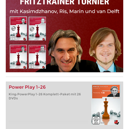
Power Play 1-26
King: PowerPlay 1-26 Komplett-Paket mit 26
DVDs