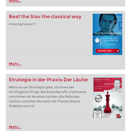
Mehr...
Beat the Slav the classical way
missing teaser!!
Mehr...
Strategie in der Praxis: Der Läufer
Wenn es um Strategie geht, ist eines der
wichtigsten Dinge, die Schachprofis viel besser
verstehen als Amateurspieler, die Rolle des
Läufers, welches das zentrale Thema dieses
Videokurses ist.
Mehr...