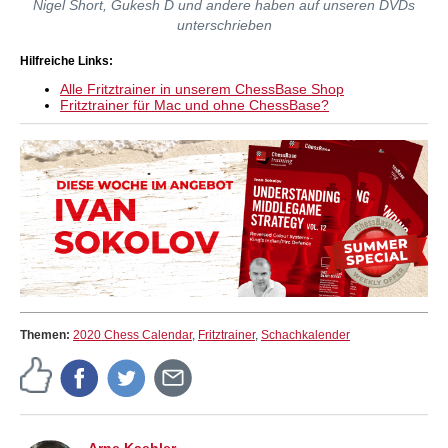
Nigel Short, Gukesh D und andere haben auf unseren DVDs
unterschrieben
Hilfreiche Links:
Alle Fritztrainer in unserem ChessBase Shop
Fritztrainer für Mac und ohne ChessBase?
Themen:
2020 Chess Calendar
,
Fritztrainer
,
Schachkalender
Arne Kaehler