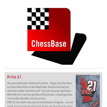
Fritz 21
Ihr persönlicher Schachtrainer - Egal, ob Sie Ihre
ersten Schritte in die Welt des Vereinsschachs
machen oder bereits auf Turnierniveau spielen:
Mit FRITZ trainieren Sie effizienter, intelligenter
und individueller als je zuvor.
FRITZ ist mehr als nur eine Schach-Engine – es ist
eine Trainingsrevolution! Egal, ob Sie Ihre ersten