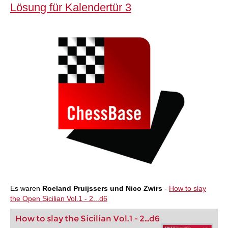
Lösung für Kalendertür 3
Es waren
Roeland Pruijssers und Nico Zwirs
-
How to slay
the Open Sicilian Vol.1 - 2...d6
How to slay the Sicilian Vol.1 - 2...d6