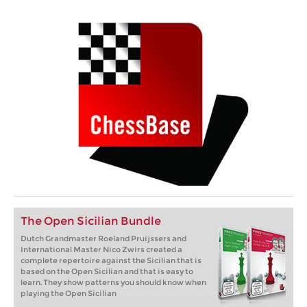
The Open Sicilian Bundle
Dutch Grandmaster Roeland Pruijssers and
International Master Nico Zwirs created a
complete repertoire against the Sicilian that is
based on the Open Sicilian and that is easy to
learn. They show patterns you should know when
playing the Open Sicilian