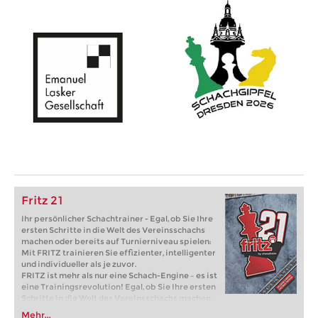
Fritz 21
Ihr persönlicher Schachtrainer - Egal, ob Sie Ihre
ersten Schritte in die Welt des Vereinsschachs
machen oder bereits auf Turnierniveau spielen:
Mit FRITZ trainieren Sie effizienter, intelligenter
und individueller als je zuvor.
FRITZ ist mehr als nur eine Schach-Engine – es ist
eine Trainingsrevolution! Egal, ob Sie Ihre ersten
Schritte in die Welt des Vereinsschachs machen
oder bereits auf Turnierniveau spielen: Mit
Mehr...