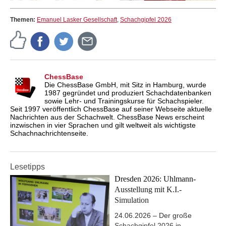
Themen:
Emanuel Lasker Gesellschaft
,
Schachgipfel 2026
ChessBase
Die ChessBase GmbH, mit Sitz in Hamburg, wurde
1987 gegründet und produziert Schachdatenbanken
sowie Lehr- und Trainingskurse für Schachspieler.
Seit 1997 veröffentlich ChessBase auf seiner Webseite aktuelle
Nachrichten aus der Schachwelt. ChessBase News erscheint
inzwischen in vier Sprachen und gilt weltweit als wichtigste
Schachnachrichtenseite.
Lesetipps
Dresden 2026: Uhlmann-
Ausstellung mit K.I.-
Simulation
24.06.2026 – Der große
Schachgipfel 2026 in