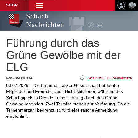
SHOP
TOGGLE
NAVIGATION
Schach
Nachrichten
Führung durch das
Grüne Gewölbe mit der
ELG
von ChessBase
Gefällt mir!
|
0 Kommentare
03.07.2026 – Die Emanuel Lasker Gesellschaft hat für ihre
Mitglieder und Freunde, auch Nicht-Mitglieder, während des
Schachgipfels in Dresden eine Führung durch das Grüne
Gewölbe reserviert. Zwei Termine stehen zur Verfügung. Da die
Teilnehmerzahl begrenzt ist, wird eine rasche Anmeldung
empfohlen.