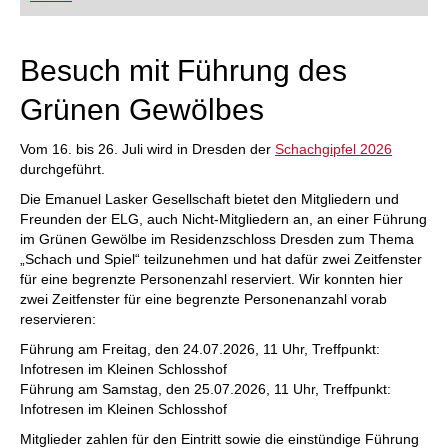
FRITZ trainieren Sie effizienter, intelligenter und
individueller als je zuvor.
Besuch mit Führung des
Grünen Gewölbes
Vom 16. bis 26. Juli wird in Dresden der
Schachgipfel 2026
durchgeführt.
Die Emanuel Lasker Gesellschaft bietet den Mitgliedern und
Freunden der ELG, auch Nicht-Mitgliedern an, an einer Führung
im Grünen Gewölbe im Residenzschloss Dresden zum Thema
„Schach und Spiel“ teilzunehmen und hat dafür zwei Zeitfenster
für eine begrenzte Personenzahl reserviert. Wir konnten hier
zwei Zeitfenster für eine begrenzte Personenanzahl vorab
reservieren:
Führung am Freitag, den 24.07.2026, 11 Uhr, Treffpunkt:
Infotresen im Kleinen Schlosshof
Führung am Samstag, den 25.07.2026, 11 Uhr, Treffpunkt:
Infotresen im Kleinen Schlosshof
Mitglieder zahlen für den Eintritt sowie die einstündige Führung