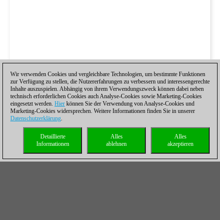
Wir verwenden Cookies und vergleichbare Technologien, um bestimmte Funktionen
zur Verfügung zu stellen, die Nutzererfahrungen zu verbessern und interessengerechte
Inhalte auszuspielen. Abhängig von ihrem Verwendungszweck können dabei neben
technisch erforderlichen Cookies auch Analyse-Cookies sowie Marketing-Cookies
eingesetzt werden.
Hier
können Sie der Verwendung von Analyse-Cookies und
Marketing-Cookies widersprechen. Weitere Informationen finden Sie in unserer
Datenschutzerklärung
.
Detaillierte
Alles
Alles
Informationen
ablehnen
akzeptieren