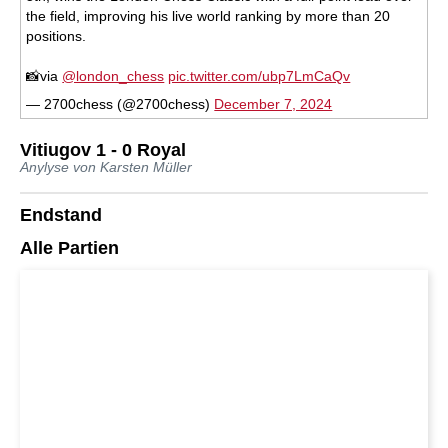
the field, improving his live world ranking by more than 20
positions.
📸via
@london_chess
pic.twitter.com/ubp7LmCaQv
— 2700chess (@2700chess)
December 7, 2024
Vitiugov 1 - 0 Royal
Anylyse von Karsten Müller
Endstand
Alle Partien