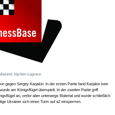
Maxime Vachier-Lagrave
kin gegen Sergey Karjakin. In der ersten Partie fand Karjakin kein
urde am Königsflügel überspielt. In der zweiten Partie griff
gsflügel an, verlor aber unterwegs Material und wurde schließlich
ige Ukrainer sich einen Turm auf a2 einsperrren.