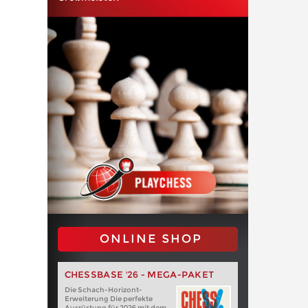
ONLINE SHOP
CHESSBASE '26 - MEGA-PAKET
Die Schach-Horizont-
Erweiterung Die perfekte
Ausrüstung für 2026 mit dem