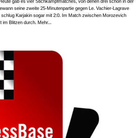
 Heute gab es vier Stichkampfmatches, von denen drei schon in der
gewann seine zweite 25-Minutenpartie gegen Le. Vachier-Lagrave
n schlug Karjakin sogar mit 2:0. Im Match zwischen Morozevich
 im Blitzen durch. Mehr...