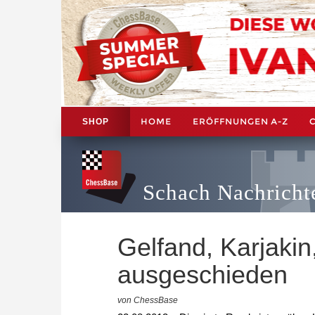
HOME
ERÖFFNUNGEN A-Z
SHOP
Schach Nachricht
Gelfand, Karjakin
ausgeschieden
von ChessBase