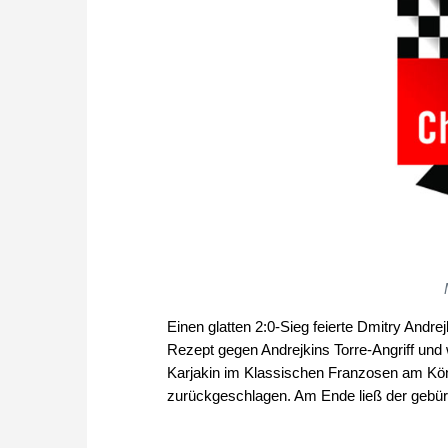
Einen glatten 2:0-Sieg feierte Dmitry Andrej
Rezept gegen Andrejkins Torre-Angriff und w
Karjakin im Klassischen Franzosen am Köni
zurückgeschlagen. Am Ende ließ der gebürt