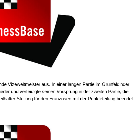
nde Vizeweltmeister aus. In einer langen Partie im Grünfeldinder
der und verteidigte seinen Vorsprung in der zweiten Partie, die
eilhafter Stellung für den Franzosen mit der Punkteteilung beendet