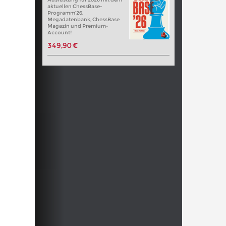
aktuellen ChessBase-
Programm’26,
Megadatenbank, ChessBase
Magazin und Premium-
Account!
349,90 €