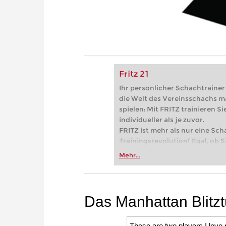
Fritz 21
Ihr persönlicher Schachtrainer -
die Welt des Vereinsschachs m
spielen: Mit FRITZ trainieren Sie
individueller als je zuvor.
FRITZ ist mehr als nur eine Sch
Trainingsrevolution! Egal, ob Si
Vereinsschachs machen oder ber
Mehr...
FRITZ trainieren Sie effizienter,
zuvor.
Das Manhattan Blitzt
These are two players I love 