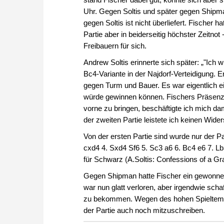
Uhr. Gegen Soltis und später gegen Shipman 
gegen Soltis ist nicht überliefert. Fischer
Partie aber in beiderseitig höchster Zeitnot
Freibauern für sich.
Andrew Soltis erinnerte sich später: „"Ich w
Bc4-Variante in der Najdorf-Verteidigung. 
gegen Turm und Bauer. Es war eigentlich ein
würde gewinnen können. Fischers Präsenz 
vorne zu bringen, beschäftigte ich mich dam
der zweiten Partie leistete ich keinen Wide
Von der ersten Partie sind wurde nur der Par
cxd4 4. Sxd4 Sf6 5. Sc3 a6 6. Bc4 e6 7. Lb
für Schwarz (A.Soltis: Confessions of a G
Gegen Shipman hatte Fischer ein gewonnene
war nun glatt verloren, aber irgendwie sch
zu bekommen. Wegen des hohen Spieltempos
der Partie auch noch mitzuschreiben.