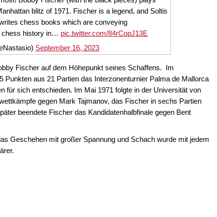
anhattan blitz of 1971. Fischer is a legend, and Soltis
 writes chess books which are conveying
t chess history in…
pic.twitter.com/84rCopJ13E
eNastasio)
September 16, 2023
Bobby Fischer auf dem Höhepunkt seines Schaffens. Im
 Punkten aus 21 Partien das Interzonenturnier Palma de Mallorca
n für sich entschieden. Im Mai 1971 folgte in der Universität von
nwettkämpfe gegen Mark Tajmanov, das Fischer in sechs Partien
später beendete Fischer das Kandidatenhalbfinale gegen Bent
 das Geschehen mit großer Spannung und Schach wurde mit jedem
ärer.