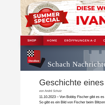
HOME
ERÖFFNUNGEN A-Z
SHOP
Schach Nachricht
Geschichte eines
von André Schulz
11.10.2023 – Von Bobby Fischer gibt es es
So gibt es ein Bild von Fischer beim Blitze