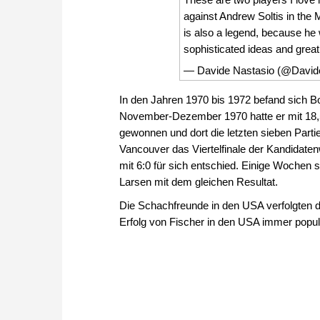
against Andrew Soltis in the M
is also a legend, because he
sophisticated ideas and grea
— Davide Nastasio (@David
In den Jahren 1970 bis 1972 befand sich 
November-Dezember 1970 hatte er mit 18,5
gewonnen und dort die letzten sieben Partie
Vancouver das Viertelfinale der Kandidate
mit 6:0 für sich entschied. Einige Wochen 
Larsen mit dem gleichen Resultat.
Die Schachfreunde in den USA verfolgten
Erfolg von Fischer in den USA immer popul