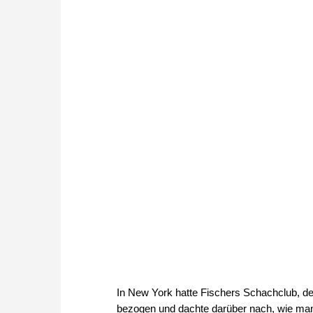
In New York hatte Fischers Schachclub, d
bezogen und dachte darüber nach, wie ma