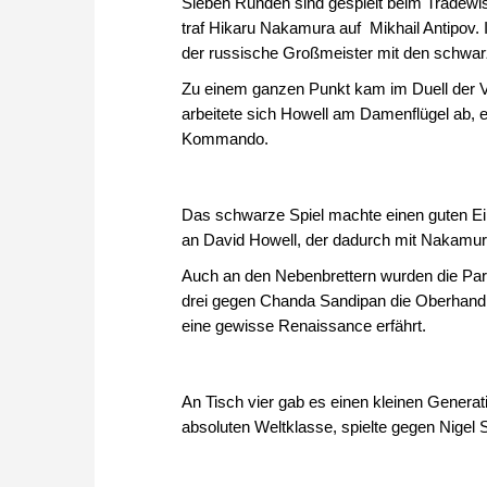
Sieben Runden sind gespielt beim Tradewise
traf Hikaru Nakamura auf Mikhail Antipov. 
der russische Großmeister mit den schwar
Zu einem ganzen Punkt kam im Duell der Ve
arbeitete sich Howell am Damenflügel ab, e
Kommando.
Das schwarze Spiel machte einen guten Ei
an David Howell, der dadurch mit Nakamura
Auch an den Nebenbrettern wurden die Part
drei gegen Chanda Sandipan die Oberhand i
eine gewisse Renaissance erfährt.
An Tisch vier gab es einen kleinen Generatio
absoluten Weltklasse, spielte gegen Nigel S