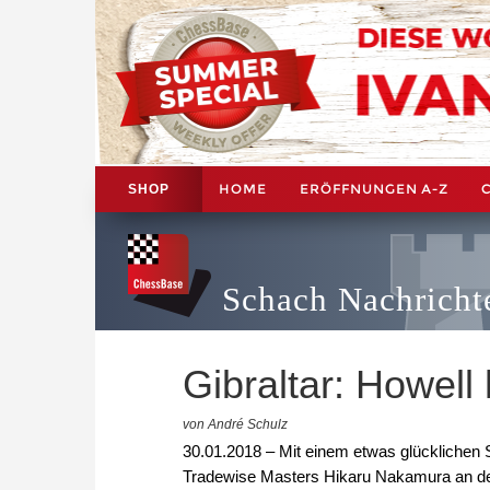
HOME
ERÖFFNUNGEN A-Z
SHOP
Schach Nachricht
Gibraltar: Howell
von André Schulz
30.01.2018 – Mit einem etwas glücklichen 
Tradewise Masters Hikaru Nakamura an der