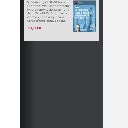
Mit den Zügen d4–Sf3–e3–
Ld3 strebt Weiß eine einfache
Figurenentwicklung an – um
dann Schritt für Schritt einen
verheerenden Angriff am
Königsflügel aufzubauen!
39,90 €