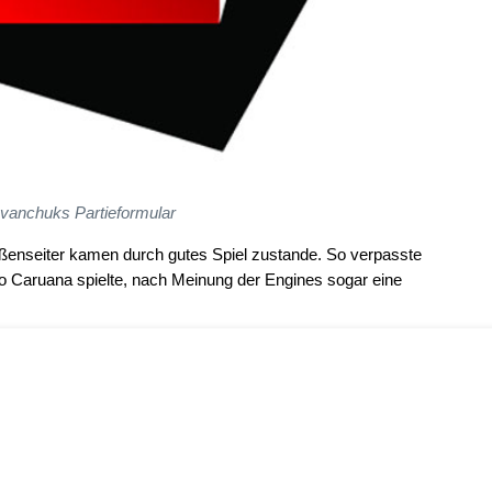
Ivanchuks Partieformular
ßenseiter kamen durch gutes Spiel zustande. So verpasste
o Caruana spielte, nach Meinung der Engines sogar eine