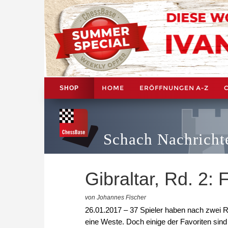
HOME
ERÖFFNUNGEN A-Z
SHOP
Schach Nachricht
Gibraltar, Rd. 2:
von Johannes Fischer
26.01.2017 – 37 Spieler haben nach zwei R
eine Weste. Doch einige der Favoriten sin