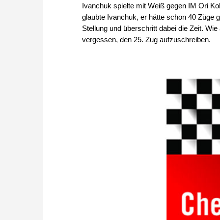
Ivanchuk spielte mit Weiß gegen IM Ori Kob
glaubte Ivanchuk, er hätte schon 40 Züge g
Stellung und überschritt dabei die Zeit. Wi
vergessen, den 25. Zug aufzuschreiben.