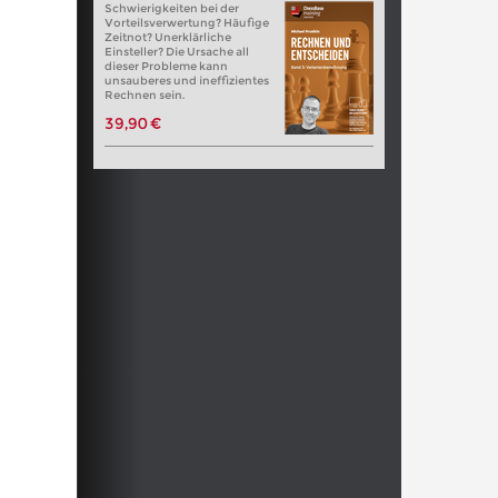
Schwierigkeiten bei der
Vorteilsverwertung? Häufige
Zeitnot? Unerklärliche
Einsteller? Die Ursache all
dieser Probleme kann
unsauberes und ineffizientes
Rechnen sein.
39,90 €