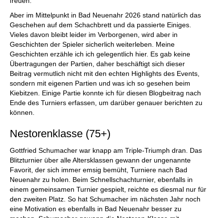
freuen.
Aber im Mittelpunkt in Bad Neuenahr 2026 stand natürlich das
Geschehen auf dem Schachbrett und da passierte Einiges.
Vieles davon bleibt leider im Verborgenen, wird aber in
Geschichten der Spieler sicherlich weiterleben. Meine
Geschichten erzähle ich ich gelegentlich hier. Es gab keine
Übertragungen der Partien, daher beschäftigt sich dieser
Beitrag vermutlich nicht mit den echten Highlights des Events,
sondern mit eigenen Partien und was ich so gesehen beim
Kiebitzen. Einige Partie konnte ich für diesen Blogbeitrag nach
Ende des Turniers erfassen, um darüber genauer berichten zu
können.
Nestorenklasse (75+)
Gottfried Schumacher war knapp am Triple-Triumph dran. Das
Blitzturnier über alle Altersklassen gewann der ungenannte
Favorit, der sich immer emsig bemüht, Turniere nach Bad
Neuenahr zu holen. Beim Schnellschachturnier, ebenfalls in
einem gemeinsamen Turnier gespielt, reichte es diesmal nur für
den zweiten Platz. So hat Schumacher im nächsten Jahr noch
eine Motivation es ebenfalls in Bad Neuenahr besser zu