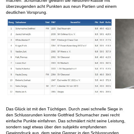
machen. Schumacher gewann die Nestoren-Klasse mit
überzeugenden acht Punkten aus neun Partien und einem
deutlichen Vorsprung.
Das Glück ist mit den Tüchtigen. Durch zwei schnelle Siege in
den Schlussrunden konnte Gottfried Schumacher zwei recht
einfache Punkte einfahren. Das schmälert nicht seine Leistung,
sondern sagt etwas über den subjektiv empfundenen
Gewinndruck aus, dem seine Gegner in den Schlussrunden