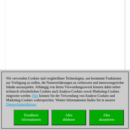
Wir verwenden Cookies und vergleichbare Technologien, um bestimmte Funktionen
zur Verfügung zu stellen, die Nutzererfahrungen zu verbessern und interessengerechte
Inhalte auszuspielen. Abhängig von ihrem Verwendungszweck können dabei neben
technisch erforderlichen Cookies auch Analyse-Cookies sowie Marketing-Cookies
eingesetzt werden.
Hier
können Sie der Verwendung von Analyse-Cookies und
Marketing-Cookies widersprechen. Weitere Informationen finden Sie in unserer
Datenschutzerklärung
.
Detaillierte
Alles
Alles
Informationen
ablehnen
akzeptieren