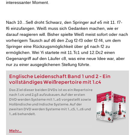
interessanter Moment.
Nach 10...Se8 droht Schwarz, den Springer auf e5 mit 11. f7-
f6 einzufangen. Weiß muss sich Gedanken machen, wie er
darauf reagieren will. Bisher spielte Weiß meist sofort oder nach
vorherigem Tausch auf d6 den Zug f2-f3 oder f2-f4, um dem
Springer eine Rückzugsmöglichkeit über g4 nach f2 zu
ermöglichen. Wei Yi startete mit 11.Tc1 und 12.Dc2 einen
Gegenangriff auf den Läufer c8, was eine neue Idee war, aber
nur zu einer ausgeglichenen Stellung führte.
Englische Leidenschaft Band 1 und 2 - Ein
vollständiges Weißrepertoire mit 1.c4
Das Ziel dieser beiden DVDs ist es ein Repertoire
nach 1.c4 und 2.g3 aufzubauen. Auf der ersten
DVD werden Systeme mit 1...e5 vorgestellt sowie
Holländische und Indische Systeme. Auf der
zweiten DVD werden Systeme mit 1...c5, 1...c6 und
1...e6 behandelt.
Mehr...