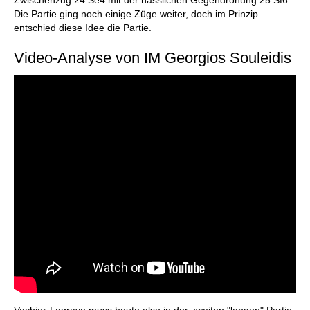
Zwischenzug 24.Se4 mit der hässlichen Gegendrohung 25.Sf6.
Die Partie ging noch einige Züge weiter, doch im Prinzip
entschied diese Idee die Partie.
Video-Analyse von IM Georgios Souleidis