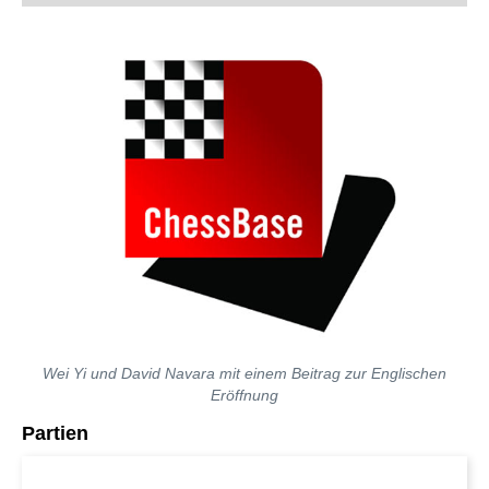
Wei Yi und David Navara mit einem Beitrag zur Englischen
Eröffnung
Partien