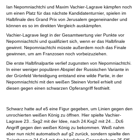
individueller als je zuvor.
Ian Nepomniachtchi und Maxim Vachier-Lagrave kämpfen noch
um einen Platz für das nächste Kandidatenturnier, spielen im
Halbfinale des Grand Prix von Jerusalem gegeneinander und
können es so im direkten Vergleich auskämpfen.
Vachier-Lagrave liegt in der Gesamtwertung vier Punkte vor
Nepomniachtchi und qualifiziert sich, wenn er das Halbfinale
gewinnt. Nepomniachtchi müsste außerdem noch das Finale
gewinnen, um am Franzosen noch vorbeizuziehen.
Die erste Halbfinalpartie verlief zugunsten von Nepomniachtchi.
In einer weniger populären Abspiel der Russischen Variante in
der Grünfeld Verteidigung entstand eine wilde Partie, in der
Nepomniachtchi mit den weißen Steinen Vorteil erhielt und
diesen gegen einen schwarzen Opferangriff festhielt.
Schwarz hatte auf e5 eine Figur gegeben, um Linien gegen den
unrochierten weißen König zu öffnen. Hier spielte Vachier-
Lagrave 23...Sxg2 mit der Idee, nach 24.Kxg2 mit 24....Dc6
Angriff gegen den weißen König zu bekommen. Weiß nahm
aber nun nicht automatisch auf g2 zurück, sondern spielte den