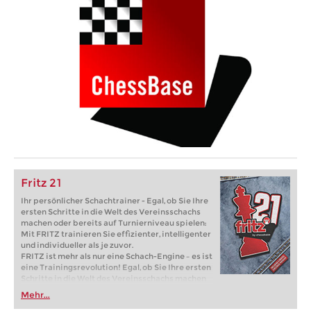
Fritz 21
Ihr persönlicher Schachtrainer - Egal, ob Sie Ihre
ersten Schritte in die Welt des Vereinsschachs
machen oder bereits auf Turnierniveau spielen:
Mit FRITZ trainieren Sie effizienter, intelligenter
und individueller als je zuvor.
FRITZ ist mehr als nur eine Schach-Engine – es ist
eine Trainingsrevolution! Egal, ob Sie Ihre ersten
Schritte in die Welt des Vereinsschachs machen
oder bereits auf Turnierniveau spielen: Mit
Mehr...
FRITZ trainieren Sie effizienter, intelligenter und