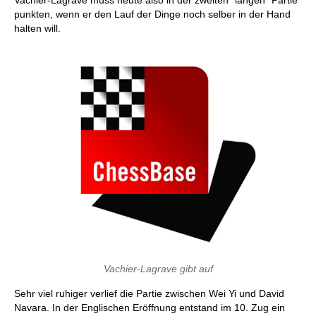
Vachier-Lagrave muss heute also in der zweiten "langen" Partie
punkten, wenn er den Lauf der Dinge noch selber in der Hand
halten will.
Vachier-Lagrave gibt auf
Sehr viel ruhiger verlief die Partie zwischen Wei Yi und David
Navara. In der Englischen Eröffnung entstand im 10. Zug ein