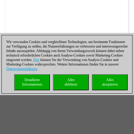
Wir verwenden Cookies und vergleichbare Technologien, um bestimmte Funktionen
zur Verfügung zu stellen, die Nutzererfahrungen zu verbessern und interessengerechte
Inhalte auszuspielen. Abhängig von ihrem Verwendungszweck können dabei neben
technisch erforderlichen Cookies auch Analyse-Cookies sowie Marketing-Cookies
eingesetzt werden.
Hier
können Sie der Verwendung von Analyse-Cookies und
Marketing-Cookies widersprechen. Weitere Informationen finden Sie in unserer
Datenschutzerklärung
.
Detaillierte
Alles
Alles
Informationen
ablehnen
akzeptieren