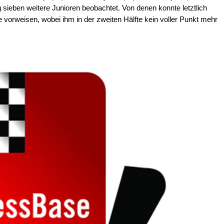
ag sieben weitere Junioren beobachtet. Von denen konnte letztlich
e vorweisen, wobei ihm in der zweiten Hälfte kein voller Punkt mehr