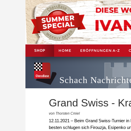
HOME
ERÖFFNUNGEN A-Z
SHOP
Schach Nachricht
Grand Swiss - Kr
von Thorsten Cmiel
12.11.2021 – Beim Grand Swiss-Turnier in 
besten schlugen sich Firouzja, Esipenko u