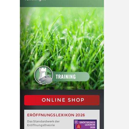
ONLINE SHOP
ERÖFFNUNGSLEXIKON 2026
Das Standardwerk der
Eröffnungstheorie