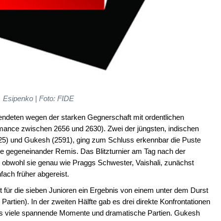
Esipenko | Foto: FIDE
 endeten wegen der starken Gegnerschaft mit ordentlichen
mance zwischen 2656 und 2630). Zwei der jüngsten, indischen
25) und Gukesh (2591), ging zum Schluss erkennbar die Puste
nde gegeneinander Remis. Das Blitzturnier am Tag nach der
, obwohl sie genau wie Praggs Schwester, Vaishali, zunächst
fach früher abgereist.
t für die sieben Junioren ein Ergebnis von einem unter dem Durst
Partien). In der zweiten Hälfte gab es drei direkte Konfrontationen
b es viele spannende Momente und dramatische Partien. Gukesh