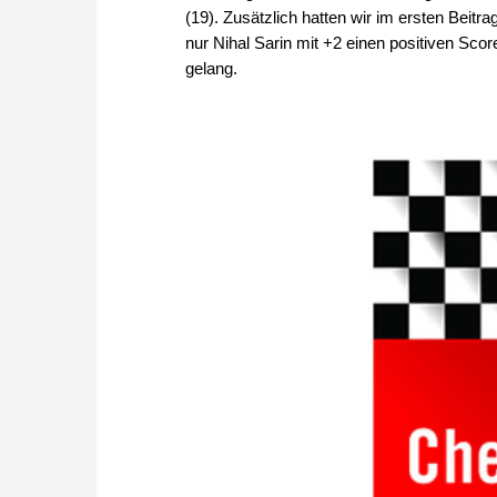
(19). Zusätzlich hatten wir im ersten Beitr
nur Nihal Sarin mit +2 einen positiven Scor
gelang.