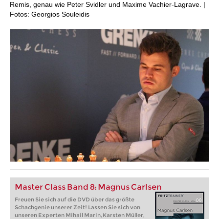
Remis, genau wie Peter Svidler und Maxime Vachier-Lagrave. |
Fotos: Georgios Souleidis
Master Class Band 8: Magnus Carlsen
Freuen Sie sich auf die DVD über das größte
Schachgenie unserer Zeit! Lassen Sie sich von
unseren Experten Mihail Marin, Karsten Müller,