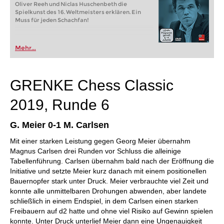
Oliver Reeh und Niclas Huschenbeth die
Spielkunst des 16. Weltmeisters erklären. Ein
Muss für jeden Schachfan!
Mehr...
GRENKE Chess Classic
2019, Runde 6
G. Meier 0-1 M. Carlsen
Mit einer starken Leistung gegen Georg Meier übernahm
Magnus Carlsen drei Runden vor Schluss die alleinige
Tabellenführung. Carlsen übernahm bald nach der Eröffnung die
Initiative und setzte Meier kurz danach mit einem positionellen
Bauernopfer stark unter Druck. Meier verbrauchte viel Zeit und
konnte alle unmittelbaren Drohungen abwenden, aber landete
schließlich in einem Endspiel, in dem Carlsen einen starken
Freibauern auf d2 hatte und ohne viel Risiko auf Gewinn spielen
konnte. Unter Druck unterlief Meier dann eine Ungenauigkeit