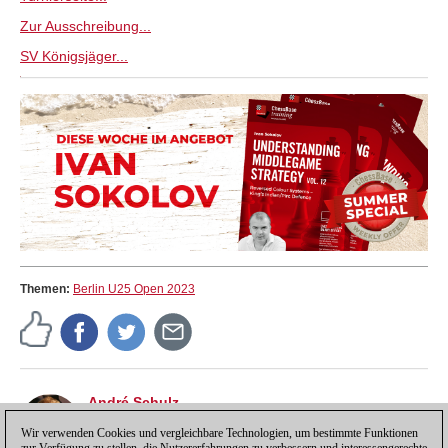
Zur Ausschreibung...
SV Königsjäger...
Themen:
Berlin U25 Open 2023
André Schulz
André Schulz, seit 1991 bei ChessBase, ist seit 1997
der Redakteur der deutschsprachigen ChessBase
Wir verwenden Cookies und vergleichbare Technologien, um bestimmte Funktionen