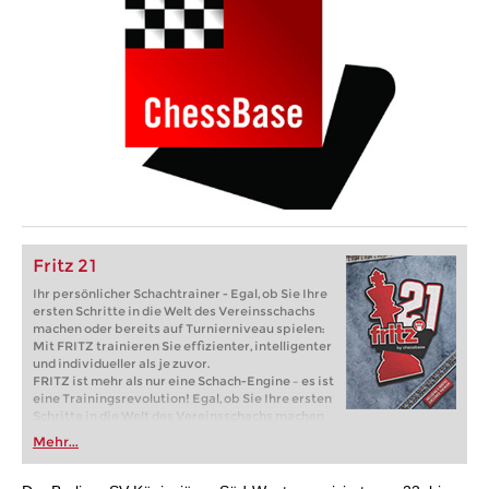
Fritz 21
Ihr persönlicher Schachtrainer - Egal, ob Sie Ihre
ersten Schritte in die Welt des Vereinsschachs
machen oder bereits auf Turnierniveau spielen:
Mit FRITZ trainieren Sie effizienter, intelligenter
und individueller als je zuvor.
FRITZ ist mehr als nur eine Schach-Engine – es ist
eine Trainingsrevolution! Egal, ob Sie Ihre ersten
Schritte in die Welt des Vereinsschachs machen
oder bereits auf Turnierniveau spielen: Mit
Mehr...
FRITZ trainieren Sie effizienter, intelligenter und
individueller als je zuvor.