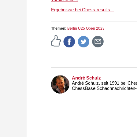
Ergebnisse bei Chess-results...
Themen:
Berlin U25 Open 2023
André Schulz
André Schulz, seit 1991 bei Che
ChessBase Schachnachrichten-S