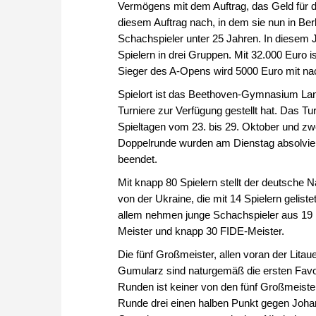
Vermögens mit dem Auftrag, das Geld für 
diesem Auftrag nach, in dem sie nun in Ber
Schachspieler unter 25 Jahren. In diesem J
Spielern in drei Gruppen. Mit 32.000 Euro 
Sieger des A-Opens wird 5000 Euro mit n
Spielort ist das Beethoven-Gymnasium Lank
Turniere zur Verfügung gestellt hat. Das T
Spieltagen vom 23. bis 29. Oktober und zw
Doppelrunde wurden am Dienstag absolviert
beendet.
Mit knapp 80 Spielern stellt der deutsche 
von der Ukraine, die mit 14 Spielern gelistet
allem nehmen junge Schachspieler aus 19 Na
Meister und knapp 30 FIDE-Meister.
Die fünf Großmeister, allen voran der Lita
Gumularz sind naturgemäß die ersten Favori
Runden ist keiner von den fünf Großmeiste
Runde drei einen halben Punkt gegen Jo