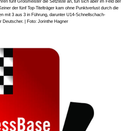
ren fünf Großmeister die Setzliste an, tun sich aber im Feld der
einer der fünf Top-Titelträger kam ohne Punktverlust durch die
en mit 3 aus 3 in Führung, darunter U14-Schnellschach-
r Deutscher. | Foto: Jorinthe Hagner