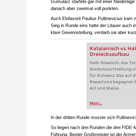
Gumularz startete gar mit einer Niederlag
danach aber zweimal voll punkten.
Auch Elofavorit Paulius Pultinevicius kam 
Sieg in Runde eins hatte der Litauer au
klare Gewinnstellung, verdarb sie aber kur
Katalanisch vs. H
Dreiecksaufbau
Halb-Slawisch, das T
Dreiecksaufstellung si
für Schwarz. Das auf 
Repertoire begegnet i
Art und Weise.
Mehr...
In der dritten Runde musste sich Pultinevi
So liegen nach drei Runden die drei FIDE-
Führung. Bester Großmeister ist der Armen