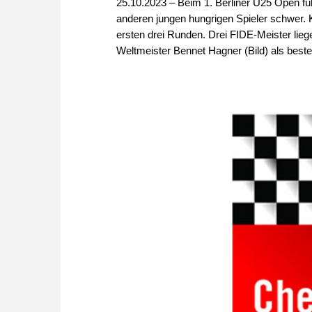
25.10.2023 – Beim 1. Berliner U25 Open füh
anderen jungen hungrigen Spieler schwer. K
ersten drei Runden. Drei FIDE-Meister lieg
Weltmeister Bennet Hagner (Bild) als beste