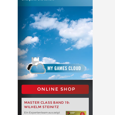
ONLINE SHOP
MASTER CLASS BAND 19:
WILHELM STEINITZ
Ein Expertenteam aus zeigt