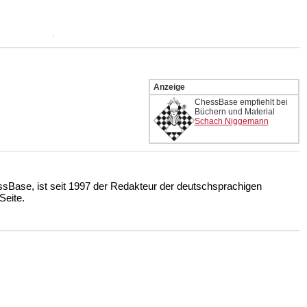
Anzeige
ChessBase empfiehlt bei
Büchern und Material
Schach Niggemann
ssBase, ist seit 1997 der Redakteur der deutschsprachigen
eite.