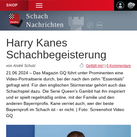
SHOP
TOGGLE
NAVIGATION
Schach
Nachrichten
Harry Kanes
Schachbegeisterung
von André Schulz
Gefällt mir!
|
0 Kommentare
21.06.2024 – Das Magazin GQ führt unter Prominenten eine
Video-Portraitserie durch, bei der nach den zehn "Essentials"
gefragt wird. Für den englischen Stürmerstar gehört auch das
Schachspiel dazu. Die Serie Queen's Gambit hat ihn inspiriert
und er spielt regelmäßig online, mit der Familie und den
anderen Bayernprofis. Kane verriet auch, wer der beste
Bayernprofi im Schach ist - er nicht. | Foto: Screenshot Video
GQ