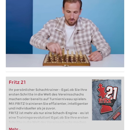
Fritz 21
Ihr persönlicher Schachtrainer - Egal, ob Sie Ihre
ersten Schritte in die Welt des Vereinsschachs
machen oder bereits auf Turnierniveau spielen:
Mit FRITZ trainieren Sie effizienter, intelligenter
und individueller als je zuvor.
FRITZ ist mehr als nur eine Schach-Engine – es ist
eine Trainingsrevolution! Egal, ob Sie Ihre ersten
Schritte in die Welt des Vereinsschachs machen
oder bereits auf Turnierniveau spielen: Mit
Mehr...