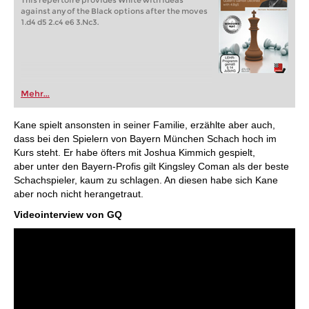
This repertoire provides White with ideas
against any of the Black options after the moves
1.d4 d5 2.c4 e6 3.Nc3.
Mehr...
Kane spielt ansonsten in seiner Familie, erzählte aber auch,
dass bei den Spielern von Bayern München Schach hoch im
Kurs steht. Er habe öfters mit Joshua Kimmich gespielt,
aber unter den Bayern-Profis gilt Kingsley Coman als der beste
Schachspieler, kaum zu schlagen. An diesen habe sich Kane
aber noch nicht herangetraut.
Videointerview von GQ