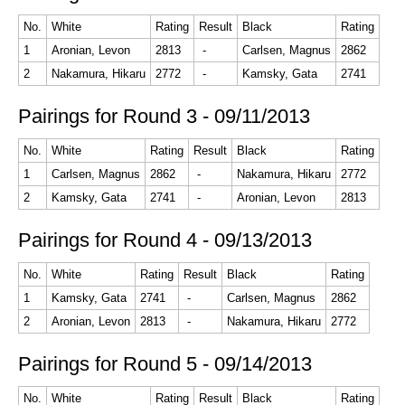
No.
White
Rating
Result
Black
Rating
1
Aronian, Levon
2813
-
Carlsen, Magnus
2862
2
Nakamura, Hikaru
2772
-
Kamsky, Gata
2741
Pairings for Round 3 - 09/11/2013
No.
White
Rating
Result
Black
Rating
1
Carlsen, Magnus
2862
-
Nakamura, Hikaru
2772
2
Kamsky, Gata
2741
-
Aronian, Levon
2813
Pairings for Round 4 - 09/13/2013
No.
White
Rating
Result
Black
Rating
1
Kamsky, Gata
2741
-
Carlsen, Magnus
2862
2
Aronian, Levon
2813
-
Nakamura, Hikaru
2772
Pairings for Round 5 - 09/14/2013
No.
White
Rating
Result
Black
Rating