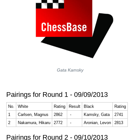
Gata Kamsky
Pairings for Round 1 - 09/09/2013
No.
White
Rating
Result
Black
Rating
1
Carlsen, Magnus
2862
-
Kamsky, Gata
2741
2
Nakamura, Hikaru
2772
-
Aronian, Levon
2813
Pairings for Round 2 - 09/10/2013