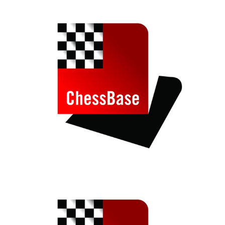
individueller als je zuvor.