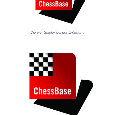
Die vier Spieler bei der Eröffnung