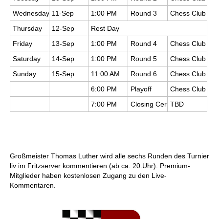
Wednesday
11-Sep
1:00 PM
Round 3
Chess Club
Thursday
12-Sep
Rest Day
Friday
13-Sep
1:00 PM
Round 4
Chess Club
Saturday
14-Sep
1:00 PM
Round 5
Chess Club
Sunday
15-Sep
11:00 AM
Round 6
Chess Club
6:00 PM
Playoff
Chess Club
7:00 PM
Closing Ceremony/Press Co
TBD
Großmeister Thomas Luther wird alle sechs Runden des Turnier
liv im Fritzserver kommentieren (ab ca. 20.Uhr). Premium-
Mitglieder haben kostenlosen Zugang zu den Live-
Kommentaren.