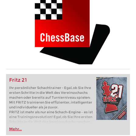
Fritz 21
Ihr persönlicher Schachtrainer - Egal, ob Sie Ihre
ersten Schritte in die Welt des Vereinsschachs
machen oder bereits auf Turnierniveau spielen:
Mit FRITZ trainieren Sie effizienter, intelligenter
und individueller als je zuvor.
FRITZ ist mehr als nur eine Schach-Engine – es ist
eine Trainingsrevolution! Egal, ob Sie Ihre ersten
Schritte in die Welt des Vereinsschachs machen
oder bereits auf Turnierniveau spielen: Mit
Mehr...
FRITZ trainieren Sie effizienter, intelligenter und