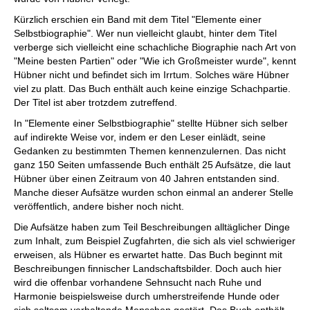
Kürzlich erschien ein Band mit dem Titel "Elemente einer
Selbstbiographie". Wer nun vielleicht glaubt, hinter dem Titel
verberge sich vielleicht eine schachliche Biographie nach Art von
"Meine besten Partien" oder "Wie ich Großmeister wurde", kennt
Hübner nicht und befindet sich im Irrtum. Solches wäre Hübner
viel zu platt. Das Buch enthält auch keine einzige Schachpartie.
Der Titel ist aber trotzdem zutreffend.
In "Elemente einer Selbstbiographie" stellte Hübner sich selber
auf indirekte Weise vor, indem er den Leser einlädt, seine
Gedanken zu bestimmten Themen kennenzulernen. Das nicht
ganz 150 Seiten umfassende Buch enthält 25 Aufsätze, die laut
Hübner über einen Zeitraum von 40 Jahren entstanden sind.
Manche dieser Aufsätze wurden schon einmal an anderer Stelle
veröffentlich, andere bisher noch nicht.
Die Aufsätze haben zum Teil Beschreibungen alltäglicher Dinge
zum Inhalt, zum Beispiel Zugfahrten, die sich als viel schwieriger
erweisen, als Hübner es erwartet hatte. Das Buch beginnt mit
Beschreibungen finnischer Landschaftsbilder. Doch auch hier
wird die offenbar vorhandene Sehnsucht nach Ruhe und
Harmonie beispielsweise durch umherstreifende Hunde oder