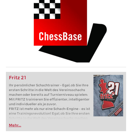
Fritz 21
Ihr persönlicher Schachtrainer - Egal, ob Sie Ihre
ersten Schritte in die Welt des Vereinsschachs
machen oder bereits auf Turnierniveau spielen:
Mit FRITZ trainieren Sie effizienter, intelligenter
und individueller als je zuvor.
FRITZ ist mehr als nur eine Schach-Engine – es ist
eine Trainingsrevolution! Egal, ob Sie Ihre ersten
Schritte in die Welt des Vereinsschachs machen
oder bereits auf Turnierniveau spielen: Mit
Mehr...
FRITZ trainieren Sie effizienter, intelligenter und