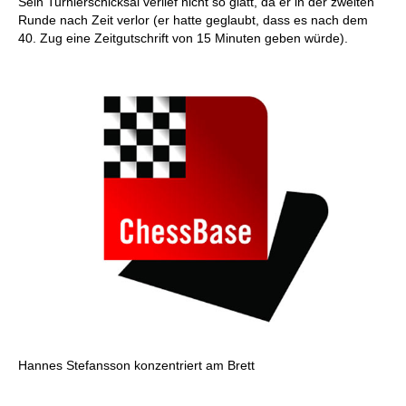
Sein Turnierschicksal verlief nicht so glatt, da er in der zweiten
Runde nach Zeit verlor (er hatte geglaubt, dass es nach dem
40. Zug eine Zeitgutschrift von 15 Minuten geben würde).
Hannes Stefansson konzentriert am Brett