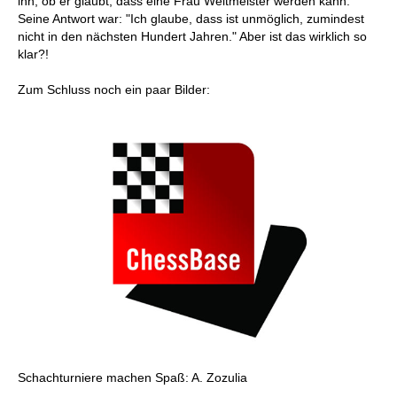
ihn, ob er glaubt, dass eine Frau Weltmeister werden kann.
Seine Antwort war: "Ich glaube, dass ist unmöglich, zumindest
nicht in den nächsten Hundert Jahren." Aber ist das wirklich so
klar?!
Zum Schluss noch ein paar Bilder:
Schachturniere machen Spaß: A. Zozulia