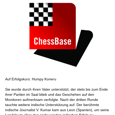
Auf Erfolgskurs: Humpy Koneru
Sie wurde durch ihren Vater unterstützt, der stets bis zum Ende
ihrer Partien im Saal blieb und das Geschehen auf den
Monitoren aufmerksam verfolgte. Nach der dritten Runde
tauchte weitere indische Unterstützung auf. Der berühmte
indische Journalist V. Kumar kam aus Leon (Spanien), um seine
Landsleute über den andauernden indischen Erfolg zu