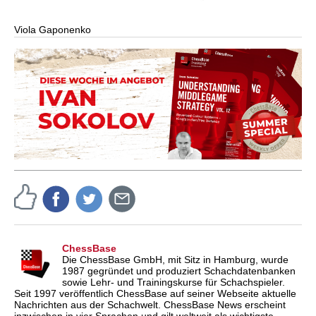
Viola Gaponenko
ChessBase
Die ChessBase GmbH, mit Sitz in Hamburg, wurde
1987 gegründet und produziert Schachdatenbanken
sowie Lehr- und Trainingskurse für Schachspieler.
Seit 1997 veröffentlich ChessBase auf seiner Webseite aktuelle
Nachrichten aus der Schachwelt. ChessBase News erscheint
inzwischen in vier Sprachen und gilt weltweit als wichtigste