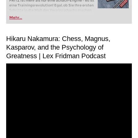
FRITZ ist mehr als nur eine Schach-Engine – es ist
eine Trainingsrevolution! Egal, ob Sie Ihre ersten
Schritte in die Welt des Vereinsschachs machen
oder bereits auf Turnierniveau spielen: Mit
Mehr...
FRITZ trainieren Sie effizienter, intelligenter und
individueller als je zuvor.
Hikaru Nakamura: Chess, Magnus,
Kasparov, and the Psychology of
Greatness | Lex Fridman Podcast