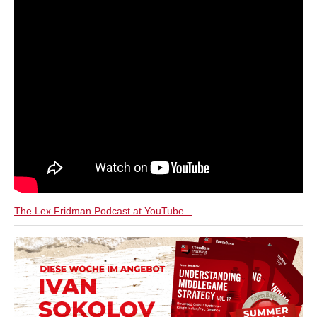
The Lex Fridman Podcast at YouTube...