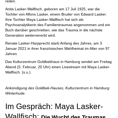
reden.
Anita Lasker-Wallfisch, geboren am 17 Juli 1925, war die
Tochter von Alfons Lasker, einem Bruder von Edward Lasker.
Ihre Tochter Maya Lasker-Wallfisch hat sich als
Psychoanalytikerin des Familientraumas angenommen und ein
Buch darüber geschrieben, wie das Trauma in die nächste
Generation weitervererbt wird.
Renate Lasker-Harpprecht starb Anfang des Jahres, am 3.
Januar 2021 in ihrer französischen Wahlheimat im Alter von 97
Jahren.
Das Kulturzentrum Goldbekhaus in Hamburg sendet am Freitag
Abend (5. Februar, 20 Uhr) einen Livestream mit Maya Lasker-
Wallfisch. (s.u.).
Ankündigung des Goldbek-Hauses, Kulturzentrum in Hamburg
Winterhude:
Im Gespräch: Maya Lasker-
Wallfisch:
Die Wucht des Traumas