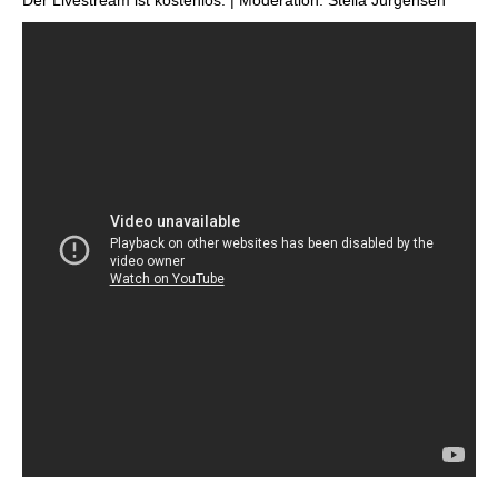
Der Livestream ist kostenlos. | Moderation: Stella Jürgensen