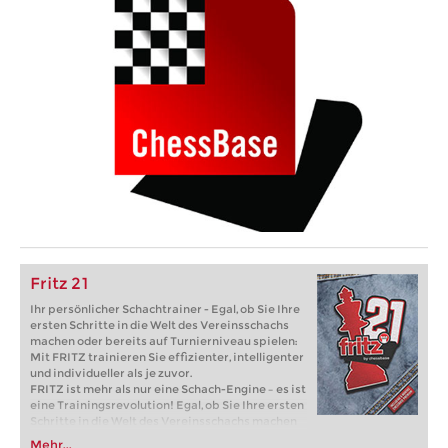
Fritz 21
Ihr persönlicher Schachtrainer - Egal, ob Sie Ihre
ersten Schritte in die Welt des Vereinsschachs
machen oder bereits auf Turnierniveau spielen:
Mit FRITZ trainieren Sie effizienter, intelligenter
und individueller als je zuvor.
FRITZ ist mehr als nur eine Schach-Engine – es ist
eine Trainingsrevolution! Egal, ob Sie Ihre ersten
Schritte in die Welt des Vereinsschachs machen
oder bereits auf Turnierniveau spielen: Mit
Mehr...