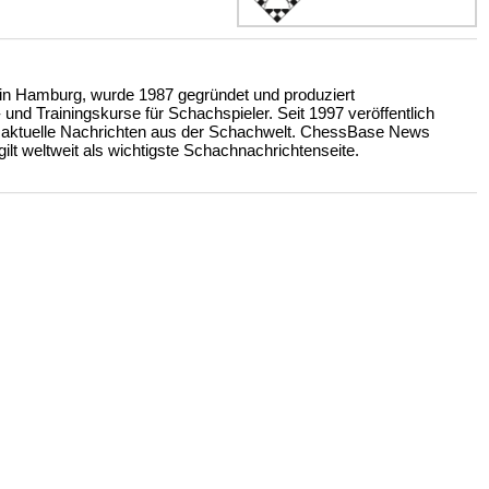
n Hamburg, wurde 1987 gegründet und produziert
nd Trainingskurse für Schachspieler. Seit 1997 veröffentlich
 aktuelle Nachrichten aus der Schachwelt. ChessBase News
ilt weltweit als wichtigste Schachnachrichtenseite.