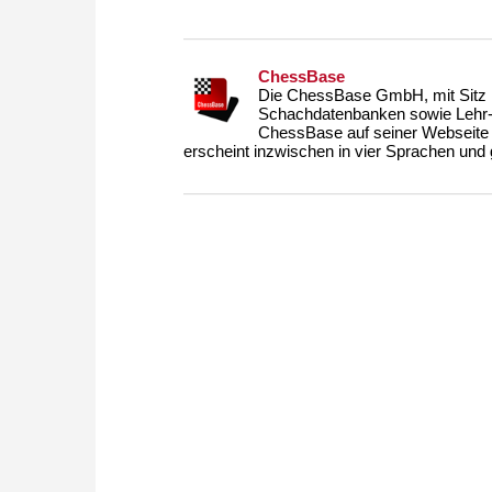
ChessBase
Die ChessBase GmbH, mit Sitz i
Schachdatenbanken sowie Lehr- u
ChessBase auf seiner Webseite
erscheint inzwischen in vier Sprachen und g