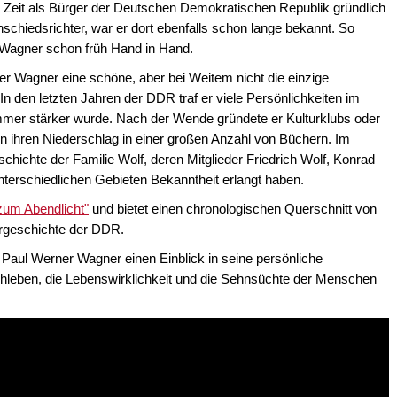
r Zeit als Bürger der Deutschen Demokratischen Republik gründlich
hschiedsrichter, war er dort ebenfalls schon lange bekannt. So
 Wagner schon früh Hand in Hand.
er Wagner eine schöne, aber bei Weitem nicht die einzige
In den letzten Jahren der DDR traf er viele Persönlichkeiten im
mer stärker wurde. Nach der Wende gründete er Kulturklubs oder
anden ihren Niederschlag in einer großen Anzahl von Büchern. Im
schichte der Familie Wolf, deren Mitglieder Friedrich Wolf, Konrad
terschiedlichen Gebieten Bekanntheit erlangt haben.
um Abendlicht"
und bietet einen chronologischen Querschnitt von
urgeschichte der DDR.
 Paul Werner Wagner einen Einblick in seine persönliche
hleben, die Lebenswirklichkeit und die Sehnsüchte der Menschen