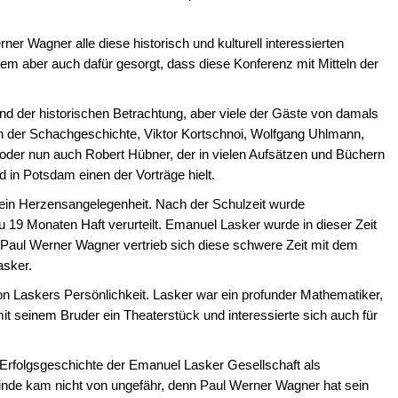
ner Wagner alle diese historisch und kulturell interessierten
m aber auch dafür gesorgt, dass diese Konferenz mit Mitteln der
.
 der historischen Betrachtung, aber viele der Gäste von damals
en der Schachgeschichte, Viktor Kortschnoi, Wolfgang Uhlmann,
oder nun auch Robert Hübner, der in vielen Aufsätzen und Büchern
 in Potsdam einen der Vorträge hielt.
 ein Herzensangelegenheit. Nach der Schulzeit wurde
 19 Monaten Haft verurteilt. Emanuel Lasker wurde in dieser Zeit
 Paul Werner Wagner vertrieb sich diese schwere Zeit mit dem
asker.
on Laskers Persönlichkeit. Lasker war ein profunder Mathematiker,
mit seinem Bruder ein Theaterstück und interessierte sich auch für
 Erfolgsgeschichte der Emanuel Lasker Gesellschaft als
nde kam nicht von ungefähr, denn Paul Werner Wagner hat sein