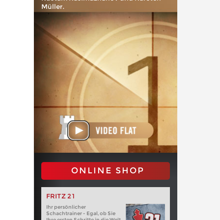
Müller.
ONLINE SHOP
FRITZ 21
Ihr persönlicher
Schachtrainer - Egal, ob Sie
Ihre ersten Schritte in die Welt