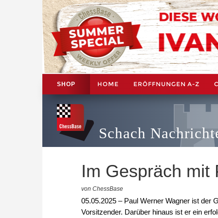
HOME
ERÖFFNUNGEN A-Z
SHOP
Schach Nachricht
Im Gespräch mit
von ChessBase
05.05.2025 – Paul Werner Wagner ist der G
Vorsitzender. Darüber hinaus ist er ein er