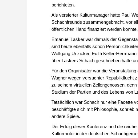
berichteten.
Als versierter Kulturmanager hatte Paul Wer
Schachfreunde zusammengebracht, vor alle
öffentlichen Hand finanziert werden konnte
Emanuel Lasker war damals der Gegenstand
sind heute ebenfalls schon Persönlichkeit
Wolfgang Unzicker, Edith Keller-Herrmann 
über Laskers Schach geschrieben hatte und
Für den Organisator war die Veranstaltung
Wagner wegen versuchter Republikflucht zu
zu seinem virtuellen Zellengenossen, denn
Studium der Partien und des Lebens von L
Tatsächlich war Schach nur eine Facette v
beschäftigte sich mit Philosophie, schrieb 
andere Spiele.
Der Erfolg dieser Konferenz und die reiche
Kulturmotor in der deutschen Schachgemei