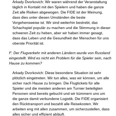
Arkady Dvorkovich: Wir waren während der Veranstaltung
täglich in Kontakt mit den Spielern und haben die ganze
Zeit alle Risiken abgewogen. Die FIDE ist der Meinung,
dass dies unter diesen Umständen die beste
Vorgehensweise ist. Wir sind weiterhin bestrebt, das
Schachspiel populär zu machen und die Stimmung in dieser
schweren Zeit zu heben, aber wir haben immer gesagt,
dass das Leben und die Gesundheit der Menschen für uns
oberste Priorität ist.
F: Der Flugverkehr mit anderen Ländern wurde von Russland
eingestellt. Wird es nicht ein Problem für die Spieler sein, nach
Hause zu kommen?
Arkady Dvorkovich: Diese besondere Situation ist sehr
plötzlich eingetreten. Wir tun alles, was wir können, um alle
sicher nach Hause zu bringen. Die Flugtickets für alle
Spieler und die meisten anderen am Turnier beteiligten
Personen sind bereits gebucht und wir kümmern uns um
die ganze damit verbundene Logistik. Die FIDE organisiert
den Rücktransport und bezahlt alle Reisekosten. Wir
arbeiten eng mit allen zusammen, um sicherzustellen, dass
alles sicher und effizient abläuft.