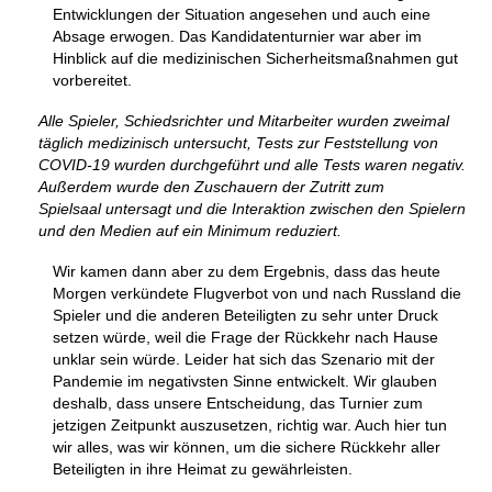
Entwicklungen der Situation angesehen und auch eine
Absage erwogen. Das Kandidatenturnier war aber im
Hinblick auf die medizinischen Sicherheitsmaßnahmen gut
vorbereitet.
Alle Spieler, Schiedsrichter und Mitarbeiter wurden zweimal
täglich medizinisch untersucht, Tests zur Feststellung von
COVID-19 wurden durchgeführt und alle Tests waren negativ.
Außerdem wurde den Zuschauern der Zutritt zum
Spielsaal untersagt und die Interaktion zwischen den Spielern
und den Medien auf ein Minimum reduziert.
Wir kamen dann aber zu dem Ergebnis, dass das heute
Morgen verkündete Flugverbot von und nach Russland die
Spieler und die anderen Beteiligten zu sehr unter Druck
setzen würde, weil die Frage der Rückkehr nach Hause
unklar sein würde. Leider hat sich das Szenario mit der
Pandemie im negativsten Sinne entwickelt. Wir glauben
deshalb, dass unsere Entscheidung, das Turnier zum
jetzigen Zeitpunkt auszusetzen, richtig war. Auch hier tun
wir alles, was wir können, um die sichere Rückkehr aller
Beteiligten in ihre Heimat zu gewährleisten.