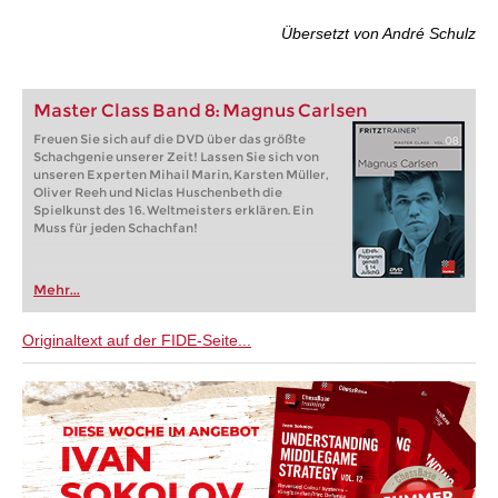
Übersetzt von André Schulz
Master Class Band 8: Magnus Carlsen
Freuen Sie sich auf die DVD über das größte
Schachgenie unserer Zeit! Lassen Sie sich von
unseren Experten Mihail Marin, Karsten Müller,
Oliver Reeh und Niclas Huschenbeth die
Spielkunst des 16. Weltmeisters erklären. Ein
Muss für jeden Schachfan!
Mehr...
Originaltext auf der FIDE-Seite...