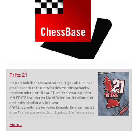
Fritz 21
Ihr persönlicher Schachtrainer - Egal, ob Sie Ihre
ersten Schritte in die Welt des Vereinsschachs
machen oder bereits auf Turnierniveau spielen:
Mit FRITZ trainieren Sie effizienter, intelligenter
und individueller als je zuvor.
FRITZ ist mehr als nur eine Schach-Engine – es ist
eine Trainingsrevolution! Egal, ob Sie Ihre ersten
Schritte in die Welt des Vereinsschachs machen
oder bereits auf Turnierniveau spielen: Mit
Mehr...
FRITZ trainieren Sie effizienter, intelligenter und
individueller als je zuvor.