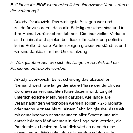
F: Gibt es für FIDE einen erheblichen finanziellen Verlust durch
die Verlegung?
Arkady Dvorkovich: Das wichtigste Anliegen war und
ist, dafür zu sorgen, dass alle Beteiligten sicher sind und in
ihre Heimat zurückkehren können. Die finanziellen Verluste
sind minimal und spielen bei dieser Entscheidung definitiv
keine Rolle. Unsere Partner zeigen großes Verständnis und
wir sind dankbar für ihre Unterstützung.
F: Was glauben Sie, wie sich die Dinge im Hinblick auf die
Pandemie entwickeln werden.
Arkady Dvorkovich: Es ist schwierig das abzusehen.
Niemand weiß, wie lange die akute Phase der durch das
Coronavirus verursachten Krise dauern wird. Es gibt
unterschiedliche Meinungen darüber, wie lange alle
Veranstaltungen verschoben werden sollten - 2-3 Monate
oder sechs Monate bis zu einem Jahr. Ich glaube, dass wir
mit gemeinsamen Anstrengungen aller Staaten und mit
entschiedenen Maßnahmen in der Lage sein werden, die
Pandemie zu besiegen. Natürlich wird es danach eine
etwas andere Welt sein, aber wir werden stärker sein.