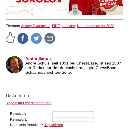
Themen:
Arkady Dvorkovich
,
FIDE
,
Interview
,
Kandidatenturnier 2020
André Schulz
André Schulz, seit 1991 bei ChessBase, ist seit 1997
der Redakteur der deutschsprachigen ChessBase
Schachnachrichten-Seite.
Diskutieren
Regeln für Leserkommentare
Benutzer
Kennwort
Noch kein Benutzer?
Registrieren