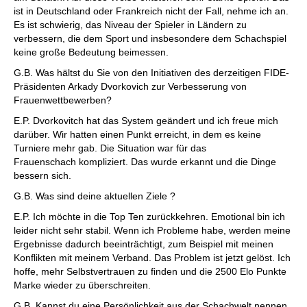
ist in Deutschland oder Frankreich nicht der Fall, nehme ich an.
Es ist schwierig, das Niveau der Spieler in Ländern zu
verbessern, die dem Sport und insbesondere dem Schachspiel
keine große Bedeutung beimessen.
G.B. Was hältst du Sie von den Initiativen des derzeitigen FIDE-
Präsidenten Arkady Dvorkovich zur Verbesserung von
Frauenwettbewerben?
E.P. Dvorkovitch hat das System geändert und ich freue mich
darüber. Wir hatten einen Punkt erreicht, in dem es keine
Turniere mehr gab. Die Situation war für das
Frauenschach kompliziert. Das wurde erkannt und die Dinge
bessern sich.
G.B. Was sind deine aktuellen Ziele ?
E.P. Ich möchte in die Top Ten zurückkehren. Emotional bin ich
leider nicht sehr stabil. Wenn ich Probleme habe, werden meine
Ergebnisse dadurch beeinträchtigt, zum Beispiel mit meinen
Konflikten mit meinem Verband. Das Problem ist jetzt gelöst. Ich
hoffe, mehr Selbstvertrauen zu finden und die 2500 Elo Punkte
Marke wieder zu überschreiten.
G.B. Kannst du eine Persönlichkeit aus der Schachwelt nennen,