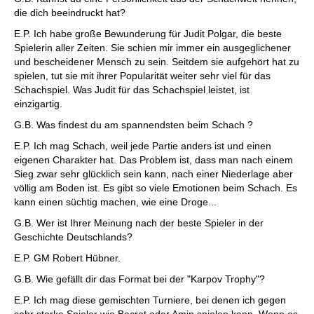
die dich beeindruckt hat?
E.P. Ich habe große Bewunderung für Judit Polgar, die beste
Spielerin aller Zeiten. Sie schien mir immer ein ausgeglichener
und bescheidener Mensch zu sein. Seitdem sie aufgehört hat zu
spielen, tut sie mit ihrer Popularität weiter sehr viel für das
Schachspiel. Was Judit für das Schachspiel leistet, ist
einzigartig.
G.B. Was findest du am spannendsten beim Schach ?
E.P. Ich mag Schach, weil jede Partie anders ist und einen
eigenen Charakter hat. Das Problem ist, dass man nach einem
Sieg zwar sehr glücklich sein kann, nach einer Niederlage aber
völlig am Boden ist. Es gibt so viele Emotionen beim Schach. Es
kann einen süchtig machen, wie eine Droge...
G.B. Wer ist Ihrer Meinung nach der beste Spieler in der
Geschichte Deutschlands?
E.P. GM Robert Hübner.
G.B. Wie gefällt dir das Format bei der "Karpov Trophy"?
E.P. Ich mag diese gemischten Turniere, bei denen ich gegen