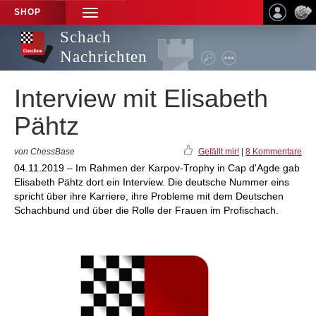
SHOP
TOGGLE
NAVIGATION
Schach
Nachrichten
Interview mit Elisabeth
Pähtz
von ChessBase
Gefällt mir!
|
8 Kommentare
04.11.2019 – Im Rahmen der Karpov-Trophy in Cap d'Agde gab
Elisabeth Pähtz dort ein Interview. Die deutsche Nummer eins
spricht über ihre Karriere, ihre Probleme mit dem Deutschen
Schachbund und über die Rolle der Frauen im Profischach.