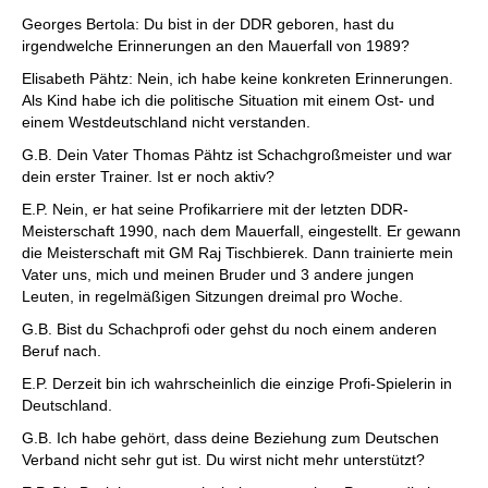
Georges Bertola: Du bist in der DDR geboren, hast du
irgendwelche Erinnerungen an den Mauerfall von 1989?
Elisabeth Pähtz: Nein, ich habe keine konkreten Erinnerungen.
Als Kind habe ich die politische Situation mit einem Ost- und
einem Westdeutschland nicht verstanden.
G.B. Dein Vater Thomas Pähtz ist Schachgroßmeister und war
dein erster Trainer. Ist er noch aktiv?
E.P. Nein, er hat seine Profikarriere mit der letzten DDR-
Meisterschaft 1990, nach dem Mauerfall, eingestellt. Er gewann
die Meisterschaft mit GM Raj Tischbierek. Dann trainierte mein
Vater uns, mich und meinen Bruder und 3 andere jungen
Leuten, in regelmäßigen Sitzungen dreimal pro Woche.
G.B. Bist du Schachprofi oder gehst du noch einem anderen
Beruf nach.
E.P. Derzeit bin ich wahrscheinlich die einzige Profi-Spielerin in
Deutschland.
G.B. Ich habe gehört, dass deine Beziehung zum Deutschen
Verband nicht sehr gut ist. Du wirst nicht mehr unterstützt?